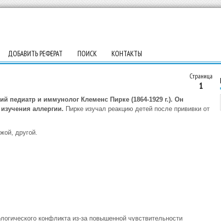
ДОБАВИТЬ РЕФЕРАТ
ПОИСК
КОНТАКТЫ
Страница
1
й педиатр и иммунолог Клеменс Пирке (1864-1929 г.). Он
 изучения аллергии.
Пирке изучал реакцию детей после прививки от
жой, другой.
логического конфликта из-за повышенной чувствительности