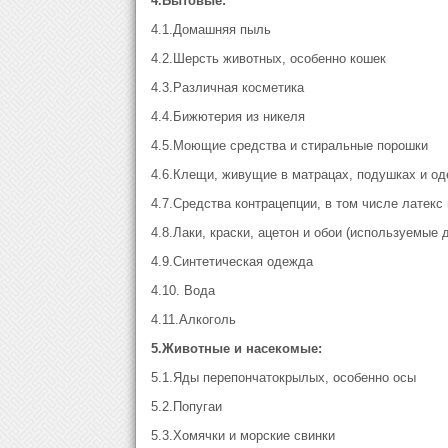
4.Бытовые:
4.1.Домашняя пыль
4.2.Шерсть животных, особенно кошек
4.3.Различная косметика
4.4.Бижютерия из никеля
4.5.Моющие средства и стиральные порошки
4.6.Клещи, живущие в матрацах, подушках и од
4.7.Средства контрацепции, в том числе латекс
4.8.Лаки, краски, ацетон и обои (используемые 
4.9.Синтетическая одежда
4.10. Вода
4.11.Алкоголь
5.Животные и насекомые:
5.1.Яды перепончатокрылых, особенно осы
5.2.Попугаи
5.3.Хомячки и морские свинки