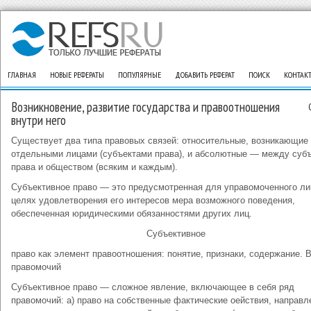
ГЛАВНАЯ
НОВЫЕ РЕФЕРАТЫ
ПОПУЛЯРНЫЕ
ДОБАВИТЬ РЕФЕРАТ
ПОИСК
КОНТАК
Возникновение, развитие государства и правоотношения
внутри него
Существует два типа правовых связей: относительные, возникающие
отдельными лицами (субъектами права), и абсолютные — между суб
права и обществом (всяким и каждым).
Субъективное право — это предусмотренная для управомоченного ли
целях удовлетворения его интересов мера возможного поведения,
обеспеченная юридическими обязанностями других лиц.
Субъективное
право как элемент правоотношения: понятие, признаки, содержание. 
правомочий
Субъективное право — сложное явление, включающее в себя ряд
правомочий: а) право на собственные фактические оействия, направ