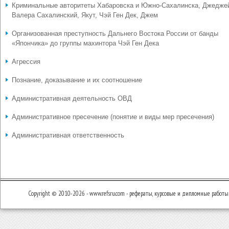
Криминальные авторитеты Хабаровска и Южно-Сахалинска, Джедже
Валера Сахалинский, Якут, Чэй Ген Дек, Джем
Организованная преступность Дальнего Востока России от банды
«Япончика» до группы махинтора Чэй Ген Дека
Агрессия
Познание, доказывание и их соотношение
Административная деятельность ОВД
Административное пресечение (понятие и виды мер пресечения)
Административная ответственность
Copyright © 2010-2026 - www.refsru.com - рефераты, курсовые и дипломные работы