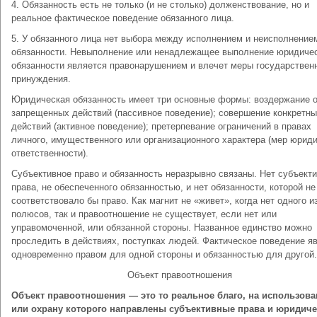
4. Обязанность есть не только (и не столько) долженствование, но и
реальное фактическое поведение обязанного лица.
5. У обязанного лица нет выбора между исполнением и неисполнение
обязанности. Невыполнение или ненадлежащее выполнение юридиче
обязанности является правонарушением и влечет меры государствен
принуждения.
Юридическая обязанность имеет три основные формы: воздержание 
запрещенных действий (пассивное поведение); совершение конкретн
действий (активное поведение); претерпевание ограничений в правах
личного, имущественного или организационного характера (мер юрид
ответственности).
Субъективное право и обязанность неразрывно связаны. Нет субъекти
права, не обеспеченного обязанностью, и нет обязанности, которой не
соответствовало бы право. Как магнит не «живет», когда нет одного и
полюсов, так и правоотношение не существует, если нет или
управомоченной, или обязанной стороны. Названное единство можно
проследить в действиях, поступках людей. Фактическое поведение я
одновременно правом для одной стороны и обязанностью для другой.
Объект правоотношения
Объект правоотношения — это то реальное благо, на использова
или охрану которого направлены субъективные права и юридиче