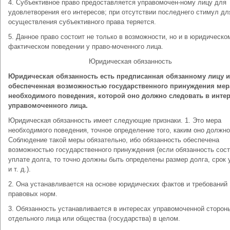
4. Субъективное право предоставляется управомочен-ному лицу для
удовлетворения его интересов; при отсутствии последнего стимул дл
осуществления субъективного права теряется.
5. Данное право состоит не только в возможности, но и в юридическо
фактическом поведении у право-моченного лица.
Юридическая обязанность
Юридическая обязанность есть предписанная обязанному лицу и
обеспеченная возможностью государственного принуждения мер
необходимого поведения, которой оно должно следовать в инте
управомоченного лица.
Юридическая обязанность имеет следующие признаки. 1. Это мера
необходимого поведения, точное определение того, каким оно должно
Соблюдение такой меры обязательно, ибо обязанность обеспечена
возможностью государственного принуждения (если обязанность сост
уплате долга, то точно должны быть определены размер долга, срок
и т. д.).
2. Она устанавливается на основе юридических фактов и требований
правовых норм.
3. Обязанность устанавливается в интересах управомоченной сторо
отдельного лица или общества (государства) в целом.