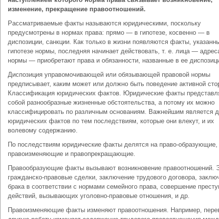
изменение, прекращение правоотношений.
Рассматриваемые факты называются юридическими, поскольку
предусмотрены в нормах права: прямо — в гипотезе, косвенно — в
диспозиции, санкции. Как только в жизни появляются факты, указанн
гипотезе нормы, последняя начинает действовать, т. е. лица — адрес
нормы — приобретают права и обязанности, названные в ее диспозиц
Диспозиция управомочивающей или обязывающей правовой нормы
предписывает, каким может или должно быть поведение активной сто
Классификация юридических фактов. Юридические факты представл
собой разнообразные жизненные обстоятельства, а потому их можно
классифицировать по различным основаниям. Важнейшим является 
юридических фактов по тем последствиям, которые они влекут, и их
волевому содержанию.
По последствиям юридические факты делятся на право-образующие,
правоизменяющие и правопрекращающие.
Правообразующие факты вызывают возникновение правоотношений. 
гражданско-правовые сделки, заключение трудового договора, заклю
брака в соответствии с нормами семейного права, совершение прест
действий, вызывающих уголовно-правовые отношения, и др.
Правоизменяющие факты изменяют правоотношения. Например, пере