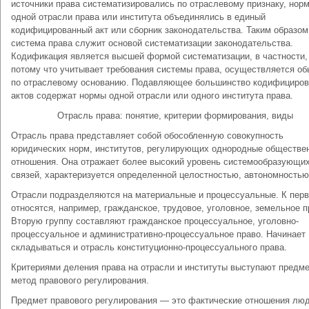
источники права систематизировались по отраслевому признаку, нор
одной отрасли права или института объединялись в единый
кодифицированный акт или сборник законодательства. Таким образом
система права служит основой систематизации законодательства.
Кодификация является высшей формой систематизации, в частности,
потому что учитывает требования системы права, осуществляется об
по отраслевому основанию. Подавляющее большинство кодифициро
актов содержат нормы одной отрасли или одного института права.
Отрасль права: понятие, критерии формирования, виды
Отрасль права представляет собой обособленную совокупность
юридических норм, институтов, регулирующих однородные обществе
отношения. Она отражает более высокий уровень системообразующи
связей, характеризуется определенной целостностью, автономностью
Отрасли подразделяются на материальные и процессуальные. К пер
относятся, например, гражданское, трудовое, уголовное, земельное п
Вторую группу составляют гражданское процессуальное, уголовно-
процессуальное и административно-процессуальное право. Начинает
складываться и отрасль конституционно-процессуального права.
Критериями деления права на отрасли и институты выступают предме
метод правового регулирования.
Предмет правового регулирования — это фактические отношения люд