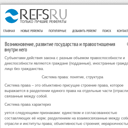
ГЛАВНАЯ
НОВЫЕ РЕФЕРАТЫ
ПОПУЛЯРНЫЕ
ДОБАВИТЬ РЕФЕРАТ
ПОИСК
КОНТАК
Возникновение, развитие государства и правоотношения
внутри него
Субъектами действия закона с разным объемом правоспособности и
дееспособности являются граждане (подданные), иностранные гражда
лицо без гражданства.
Система права: понятие, структура
Система права – это объективно присущее строение права, которое
выражается в разделении единого права на отдельные части (отрасли
связанные между собой.
Система права характериз
уется следующими признаками: единством и согласованностью
составляющих её норм; разделением на взаимосвязанные между соб
отрасли и институты права; объективностью строения; иерархичность