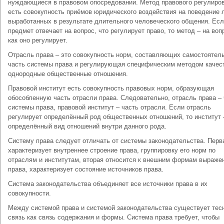
нуждающиеся в правовом опосредовании. Метод правового регулиро
есть совокупность приёмов юридического воздействия на поведение 
выработанных в результате длительного человеческого общения. Ес
предмет отвечает на вопрос, что регулирует право, то метод – на воп
как оно регулирует.
Отрасль права – это совокупность норм, составляющих самостоятел
часть системы права и регулирующая специфическим методом качес
однородные общественные отношения.
Правовой институт есть совокупность правовых норм, образующая
обособленную часть отрасли права. Следовательно, отрасль права – 
системы права, правовой институт – часть отрасли. Если отрасль
регулирует определённый род общественных отношений, то институт 
определённый вид отношений внутри данного рода.
Систему права следует отличать от системы законодательства. Перв
характеризует внутреннее строение права, группировку его норм по
отраслям и институтам, вторая относится к внешним формам выраже
права, характеризует состояние источников права.
Система законодательства объединяет все источники права в их
совокупности.
Между системой права и системой законодательства существует тес
связь как связь содержания и формы. Система права требует, чтобы