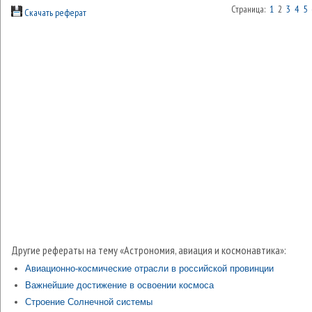
Страница:
1
2
3
4
5
Скачать реферат
Другие рефераты на тему «Астрономия, авиация и космонавтика»:
Авиационно-космические отрасли в российской провинции
Важнейшие достижение в освоении космоса
Строение Солнечной системы