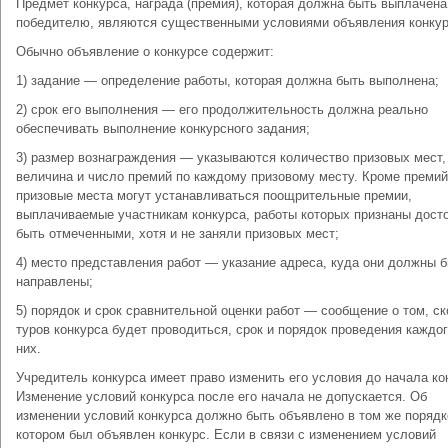
Предмет конкурса, награда (премия), которая должна быть выплачена
победителю, являются существенными условиями объявления конкур
Обычно объявление о конкурсе содержит:
1) задание — определение работы, которая должна быть выполнена;
2) срок его выполнения — его продолжительность должна реально
обеспечивать выполнение конкурсного задания;
3) размер вознаграждения — указываются количество призовых мест,
величина и число премий по каждому призовому месту. Кроме премий
призовые места могут устанавливаться поощрительные премии,
выплачиваемые участникам конкурса, работы которых признаны дост
быть отмеченными, хотя и не заняли призовых мест;
4) место представления работ — указание адреса, куда они должны 
направлены;
5) порядок и срок сравнительной оценки работ — сообщение о том, с
туров конкурса будет проводиться, срок и порядок проведения каждог
них.
Учредитель конкурса имеет право изменить его условия до начала ко
Изменение условий конкурса после его начала не допускается. Об
изменении условий конкурса должно быть объявлено в том же порядк
котором был объявлен конкурс. Если в связи с изменением условий