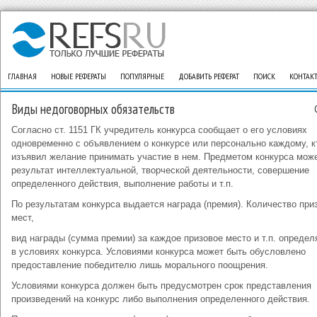
ГЛАВНАЯ
НОВЫЕ РЕФЕРАТЫ
ПОПУЛЯРНЫЕ
ДОБАВИТЬ РЕФЕРАТ
ПОИСК
КОНТАК
Виды недоговорных обязательств
Согласно ст. 1151 ГК учредитель конкурса сообщает о его условиях
одновременно с объявлением о конкурсе или персонально каждому, к
изъявил желание принимать участие в нем. Предметом конкурса мож
результат интеллектуальной, творческой деятельности, совершение
определенного действия, выполнение работы и т.п.
По результатам конкурса выдается награда (премия). Количество при
мест,
вид награды (сумма премии) за каждое призовое место и т.п. опреде
в условиях конкурса. Условиями конкурса может быть обусловлено
предоставление победителю лишь морального поощрения.
Условиями конкурса должен быть предусмотрен срок представления
произведений на конкурс либо выполнения определенного действия.