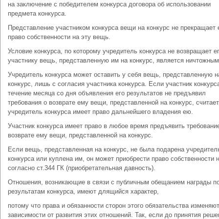
на заключение с победителем конкурса договора об использовании
предмета конкурса.
Представление участником конкурса вещи на конкурс не прекращает 
право собственности на эту вещь.
Условие конкурса, по которому учредитель конкурса не возвращает е
участнику вещь, представленную им на конкурс, является ничтожным
Учредитель конкурса может оставить у себя вещь, представленную н
конкурс, лишь с согласия участника конкурса. Если участник конкурс
течение месяца со дня объявления его результатов не предъявил
требования о возврате ему вещи, представленной на конкурс, считает
учредитель конкурса имеет право дальнейшего владения ею.
Участник конкурса имеет право в любое время предъявить требовани
возврате ему вещи, представленной на конкурс.
Если вещь, представленная на конкурс, не была подарена учредите
конкурса или куплена им, он может приобрести право собственности 
согласно ст.344 ГК (приобретательная давность).
Отношения, возникающие в связи с публичным обещанием награды п
результатам конкурса, имеют длящийся характер,
потому что права и обязанности сторон этого обязательства изменяют
зависимости от развития этих отношений. Так, если до принятия реше