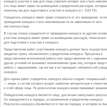
конкурса участие в нем для лица утратило интерес или стало невоз
это лицо имеет право на возмещение учредителем расходов, которы
понесены им для подготовки к участию в конкурсе (ст. 1152 ГК).
Учредитель конкурса имеет право отказаться от его проведения, если
проведение конкурса стало невозможным по не зависимым от него
обстоятельствам.
В случае отказа учредителя от проведения конкурса по другим основ
участник конкурса имеет право на возмещение расходов, понесенных
для подготовки к участию в конкурсе.
Представление работ участниками конкурса должно быть осуществле
пределах срока, объявленного учредителем конкурса. Просрочка в
представлении исполненной работы или представление ее с нарушен
других условий не вызывают возникновение прав лиц, которые предс
работу с нарушениями, так же как и не порождает обязанностей учре
конкурса.
Для оценки работ учредитель конкурса обычно создает специальный 
— жюри, в состав которого входят наиболее авторитетные и ответств
в этой сфере лица. По результатам конкурса жюри принимает решени
Победителем конкурса является лицо, достигшее наилучшего результ
Он определяется в порядке, установленном учредителем конкурса.
Результаты конкурса объявляются в том же порядке, в котором он бы