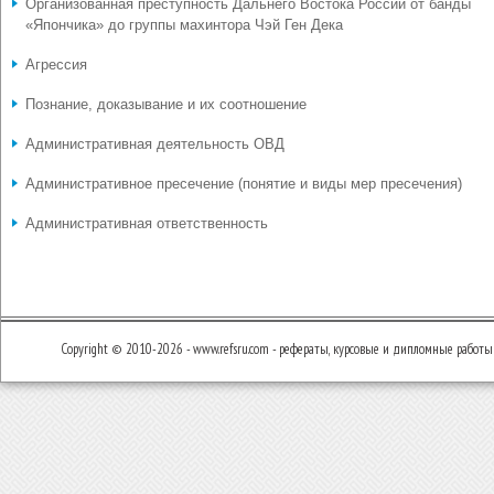
Организованная преступность Дальнего Востока России от банды
«Япончика» до группы махинтора Чэй Ген Дека
Агрессия
Познание, доказывание и их соотношение
Административная деятельность ОВД
Административное пресечение (понятие и виды мер пресечения)
Административная ответственность
Copyright © 2010-2026 - www.refsru.com - рефераты, курсовые и дипломные работы