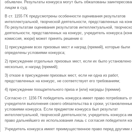
объявлен. Результаты конкурса могут быть обжалованы заинтересов
лицом в суд.
В ст. 1155 ГК предусмотрены особенности оценивания результатов
интеллектуальной, творческой деятельности, представленных на конк
По результатам оценивания результатов интеллектуальной, творческ
деятельности, представленных на конкурс, учредитель конкурса (кон
комиссия, жюри) может принять решение о:
1) присуждении всех призовых мест и наград (премий), которые были
определены условиями конкурса;
2) присуждении отдельных призовых мест, если их было установлено
несколько, и наград (премий);
3) отказе в присуждении призовых мест, если ни одна из работ,
представленных на конкурс, не соответствует его требованиям;
4) присуждении поощрительного приза и (или) награды (премии).
Согласно ст. 1156 ГК победитель конкурса имеет право потребовать о
учредителя выполнения своего обязательства в сроки, установленны
условиями конкурса. Если предметом конкурса был результат
интеллектуальной, творческой деятельности, учредитель конкурса и
право дальнейшего их использования лишь с согласия победителя ко
Учредитель конкурса имеет преимущественное право перед другими 