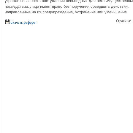
угрожает опасность наступления невыгодных для него имущественны
последствий, лицо имеет право без поручения совершить действия,
направленные на их предупреждение, устранение или уменьшение.
Страница:
Скачать реферат