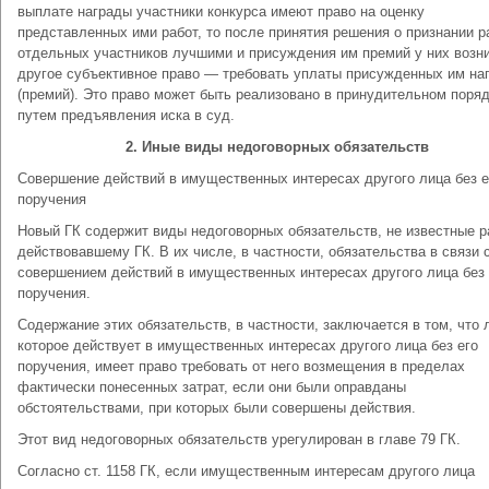
выплате награды участники конкурса имеют право на оценку
представленных ими работ, то после принятия решения о признании р
отдельных участников лучшими и присуждения им премий у них возн
другое субъективное право — требовать уплаты присужденных им на
(премий). Это право может быть реализовано в принудительном поря
путем предъявления иска в суд.
2. Иные виды недоговорных обязательств
Совершение действий в имущественных интересах другого лица без е
поручения
Новый ГК содержит виды недоговорных обязательств, не известные р
действовавшему ГК. В их числе, в частности, обязательства в связи 
совершением действий в имущественных интересах другого лица без 
поручения.
Содержание этих обязательств, в частности, заключается в том, что 
которое действует в имущественных интересах другого лица без его
поручения, имеет право требовать от него возмещения в пределах
фактически понесенных затрат, если они были оправданы
обстоятельствами, при которых были совершены действия.
Этот вид недоговорных обязательств урегулирован в главе 79 ГК.
Согласно ст. 1158 ГК, если имущественным интересам другого лица