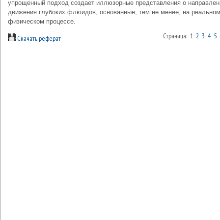
упрощенный подход создает иллюзорные представления о направлен
движения глубоких флюидов, основанные, тем не менее, на реально
физическом процессе.
Страница: 1
2
3
4
5
Скачать реферат