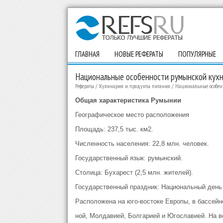
ГЛАВНАЯ
НОВЫЕ РЕФЕРАТЫ
ПОПУЛЯРНЫЕ
Национальные особенности румынской кух
Рефераты
/
Кулинария и продукты питания
/
Национальные особен
Общая характеристика Румынии
Географическое место расположения
Площадь: 237,5 тыс. км2.
Численность населения: 22,8 млн. человек.
Государственный язык: румынский.
Столица: Бухарест (2,5 млн. жителей).
Государственный праздник: Национальный день 
Расположена на юго-востоке Европы, в бассейне
ной, Молдавией, Болгарией и Югославией. На в