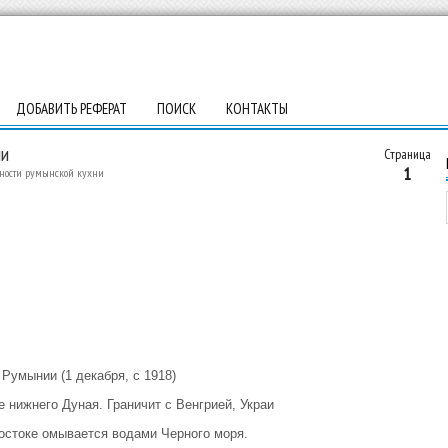
ДОБАВИТЬ РЕФЕРАТ
ПОИСК
КОНТАКТЫ
ни
Страница
1
ности румынской кухни
Румынии (1 декабря, с 1918)
 нижнего Дуная. Граничит с Венгрией, Украи
остоке омывается водами Черного моря.