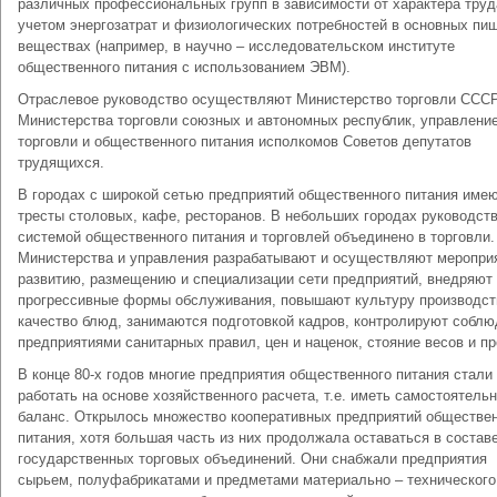
различных профессиональных групп в зависимости от характера труд
учетом энергозатрат и физиологических потребностей в основных пи
веществах (например, в научно – исследовательском институте
общественного питания с использованием ЭВМ).
Отраслевое руководство осуществляют Министерство торговли СССР
Министерства торговли союзных и автономных республик, управлени
торговли и общественного питания исполкомов Советов депутатов
трудящихся.
В городах с широкой сетью предприятий общественного питания име
тресты столовых, кафе, ресторанов. В небольших городах руководст
системой общественного питания и торговлей объединено в торговли.
Министерства и управления разрабатывают и осуществляют меропри
развитию, размещению и специализации сети предприятий, внедряют
прогрессивные формы обслуживания, повышают культуру производст
качество блюд, занимаются подготовкой кадров, контролируют собл
предприятиями санитарных правил, цен и наценок, стояние весов и пр
В конце 80-х годов многие предприятия общественного питания стали
работать на основе хозяйственного расчета, т.е. иметь самостоятель
баланс. Открылось множество кооперативных предприятий обществе
питания, хотя большая часть из них продолжала оставаться в состав
государственных торговых объединений. Они снабжали предприятия
сырьем, полуфабрикатами и предметами материально – технического