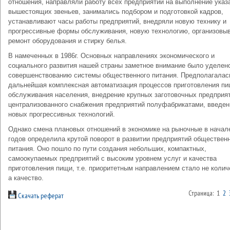
отношения, направляли работу всех предприятий на выполнение указ
вышестоящих звеньев, занимались подбором и подготовкой кадров,
устанавливают часы работы предприятий, внедряли новую технику и
прогрессивные формы обслуживания, новую технологию, организовы
ремонт оборудования и стирку белья.
В намеченных в 1986г. Основных направлениях экономического и
социального развития нашей страны заметное внимание было уделен
совершенствованию системы общественного питания. Предполагалас
дальнейшая комплексная автоматизация процессов приготовления пи
обслуживания населения, внедрение крупных заготовочных предприят
централизованного снабжения предприятий полуфабрикатами, введен
новых прогрессивных технологий.
Однако смена плановых отношений в экономике на рыночные в начале
годов определила крутой поворот в развитии предприятий обществен
питания. Оно пошло по пути создания небольших, компактных,
самоокупаемых предприятий с высоким уровнем услуг и качества
приготовления пищи, т.е. приоритетным направлением стало не колич
а качество.
Страница: 1
2
Скачать реферат