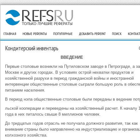
ГЛАВНАЯ
НОВЫЕ РЕФЕРАТЫ
ПОПУЛЯРНЫЕ
ДОБАВИТЬ РЕФЕРАТ
ПОИСК
КОНТАК
Кондитерский инвентарь
ВВЕДЕНИЕ
Первые столовые возникли на Путиловском заводе в Петрограде, а за
Москве и других городах. В условиях острой нехватки продуктов и
хозяйственной разрухи в период гражданской войны и иностранной
интервенции общественные столовые сыграли большую роль в обесп
питанием населения.
В период нэпа общественные столовые были переданы в ведение пот
льской кооперации и переведены на хозяйственный расчет. К началу 
года в них питалось свыше 8 миллионов человек.
До тридцатых годов отрасль не получала должного развития, так как
внимание страны было направленно на индустриализацию и организа
колхозного хозяйства.