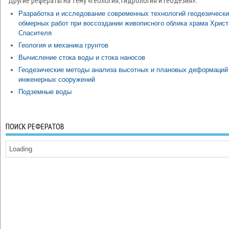
Другие рефераты на тему «Геология, гидрология и геодезия»:
Разработка и исследование современных технологий геодезическ
обмерных работ при воссоздании живописного облика храма Христ
Спасителя
Геология и механика грунтов
Вычисление стока воды и стока наносов
Геодезические методы анализа высотных и плановых деформаций
инженерных сооружений
Подземные воды
ПОИСК РЕФЕРАТОВ
Loading