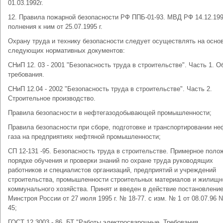
01.03.1992г.
12. Правила пожарной безопасности РФ ППБ-01-93. МВД РФ 14.12.1993
полнения к ним от 25.07.1995 г.
Охрану труда и технику безопасности следует осуществлять на осно
следующих нормативных документов:
СНиП 12. 03 - 2001 "Безопасность труда в строительстве". Часть 1. 
требования.
СНиП 12.04 - 2002 "Безопасность труда в строительстве". Часть 2.
Строительное производство.
Правила безопасности в нефтегазодобывающей промышлен­ности;
Правила безопасности при сборе, подготовке и транспортиро­вании не
газа на предприятиях нефтяной промышленности;
СП 12-131 -95. Безопасность труда в строительстве. Пример­ное поло
порядке обучения и проверки знаний по охране труда руководящих
работников и специалистов организаций, пред­приятий и учреждений
строительства, промышленности строитель­ных материалов и жилищн
коммунального хозяйства. Принят и введен в действие постановлени
Минстроя России от 27 июля 1995 г. № 18-77. с изм. № 1 от 08.07.96 
45;
ГОСТ 12.3003 - 86. БТ "Работы электросварочные. Требования