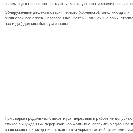
заподлицо с поверхностью муфты, места установки зашлифовываютс
Обнаруженные дефекты сварки первого (корневого), заполняющих и
облицовочного слоев (незаваренные кратеры, одиночные поры, скопл
пор и др.) должны быть устранены.
При сварке продольных стыков муфт перерывы в работе не допускаю
случае вынужденных перерывов необходимо обеспечить медленное и
равномерное охлаждение стыков путем укрытия их войлоком или лис