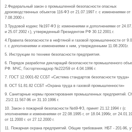
2.Федеральный закон о промышленной безопасности опасных
дроизводственных объектов 116-ФЗ от 21.07.1997 г. с изменениями от
7.08.2000 г.
3.Трудовой кодекс №197-ФЗ (с изменениями и дополнениями от 24.07
и 25.07.2002 г.), утвержденный Президентом РФ 30.12.2001.г.
4.Правила безопасности в нефтяной и газовой промышленности от 9.0
г. с дополнениями и изменениями к ним, утвержденными 11.08.2001г.
5. Инструкции по технике безопасности предприятия.
6. Порядок разработки деклараций безопасности промышленного объе
РФ. МЧС, Госгортехнадзор №222/59 от 4.04.1996 г.
7. ГОСТ 12.0001-82 ССБТ «Система стандартов безопасности труда»
8. ОСТ 51.81.82 ССБТ «Охрана труда в газовой промышленности»
9. Санитарные нормы проектирования промышленных предприятий. С
.21/2.11.567-96 от 31.10.1996 г.
10. Закон о пожарной безопасности №б9-ФЗ, принят 21.12.1994 г (с
эполнениями и изменениями от 22.08.1995 г, от 18.04.1996г, от 24.01.19
от 11.2000 г. от 27.12.2000 г.
11. Пожарная охрана предприятий. Общие требования. НБТ - 201-96, у