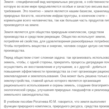
Земля - специфический вид материальных ресурсов, к собственности
которую во всем мире предъявляются особые и зачастую весьма выс
требования. Это понятно – земля является нашим базисом, хранили
природных богатств, носителем инфраструктуры, в конечном счете –
кормильцем всего человечества, так как большая часть продуктов пи
производится на земле.
Земля является для общества природным комплексом, средством
производства и средством рекреации. Общество использует землю,
потребляя её свойства, для удовлетворения разнообразных потребнос
Чтобы потреблять вещества и энергию, человек создал целую систе
производства.
Перед обществом стоит сложная задача: так организовать использов
земель, чтобы, с одной стороны, прекратить процессы деградации поч
осуществить их восстановление и улучшение, а с другой - добиться
повышения эффективности производства за счет организации рацион
землевладения и землепользования. Она может быть решена только 
землеустройства, главной целью которого является организация
рационального использования и охраны земель, создание благоприят
экологической среды, улучшения природных ландшафтов и реализац
земельного законодательства.
В учебном пособии Рогатнева Ю.М. говорится, что земля выполняет
функции природного комплекса, природного ресурса, средства произ