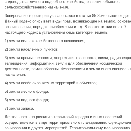
садоводства, личного подсобного хозяйства, развития объектов
сельскохозяйственного назначения.
Зонирование территории указано также в статье 85 Земельного кодек
Данный кодекс описывает виды прав, возникающие на землю, основа
возникновения, порядок приобретения и т.д. В соответствии со ст. 7
настоящего кодекса установлены семь категорий земель:
1) земли сельскохозяйственного назначения;
2) земли населенных пунктов;
3) земли промышленности, энергетики, транспорта, связи, радиовеща
телевидения, информатики, земли для обеспечения космической
деятельности, земли обороны, безопасности и земли иного специальн
назначения;
4) земли особо охраняемых территорий и объектов;
5) земли лесного фонда;
6) земли водного фонда;
7) земли запаса.
Деятельность по развитию территорий городов и иных поселений
осуществляется в виде территориального планирования, функционал
зонирования и других мероприятий. Территориальному планированию