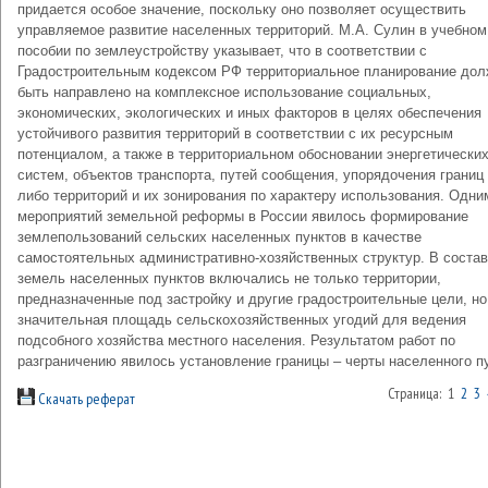
придается особое значение, поскольку оно позволяет осуществить
управляемое развитие населенных территорий. М.А. Сулин в учебном
пособии по землеустройству указывает, что в соответствии с
Градостроительным кодексом РФ территориальное планирование до
быть направлено на комплексное использование социальных,
экономических, экологических и иных факторов в целях обеспечения
устойчивого развития территорий в соответствии с их ресурсным
потенциалом, а также в территориальном обосновании энергетически
систем, объектов транспорта, путей сообщения, упорядочения границ 
либо территорий и их зонирования по характеру использования. Одни
мероприятий земельной реформы в России явилось формирование
землепользований сельских населенных пунктов в качестве
самостоятельных административно-хозяйственных структур. В состав
земель населенных пунктов включались не только территории,
предназначенные под застройку и другие градостроительные цели, но
значительная площадь сельскохозяйственных угодий для ведения
подсобного хозяйства местного населения. Результатом работ по
разграничению явилось установление границы – черты населенного пу
Страница: 1
2
3
Скачать реферат