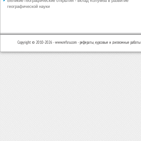
Великие географические открытия - вклад Колумба в развитие
географической науки
Copyright © 2010-2026 - www.refsru.com - рефераты, курсовые и дипломные работы