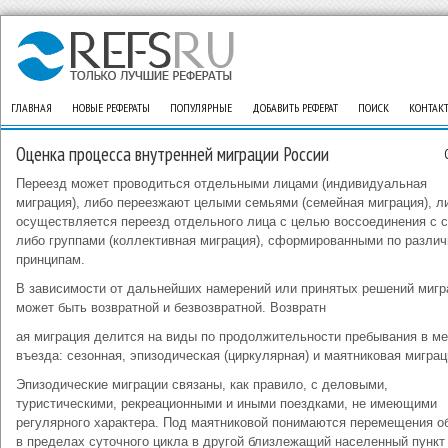
ГЛАВНАЯ
НОВЫЕ РЕФЕРАТЫ
ПОПУЛЯРНЫЕ
ДОБАВИТЬ РЕФЕРАТ
ПОИСК
КОНТАК
Оценка процесса внутренней миграции России
Переезд может проводиться отдельными лицами (индивидуальная
миграция), либо переезжают целыми семьями (семейная миграция), л
осуществляется переезд отдельного лица с целью воссоединения с 
либо группами (коллективная миграция), сформированными по разли
принципам.
В зависимости от дальнейших намерений или принятых решений мигр
может быть возвратной и безвозвратной. Возвратн
ая миграция делится на виды по продолжительности пребывания в ме
въезда: сезонная, эпизодическая (циркулярная) и маятниковая миграц
Эпизодические миграции связаны, как правило, с деловыми,
туристическими, рекреационными и иными поездками, не имеющими
регулярного характера. Под маятниковой понимаются перемещения о
в пределах суточного цикла в другой близлежащий населенный пункт