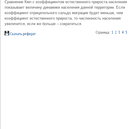
Сравнение Кмп с коэффициентом естественного прироста населения
показывает величину динамики населения данной территории. Если
коэффициент отрицательного сальдо миграции будет меньше, чем
коэффициент естественного прироста, то численность населения
увеличится, если же больше – сократиться.
Страница:
1
2
3
4
5
Скачать реферат