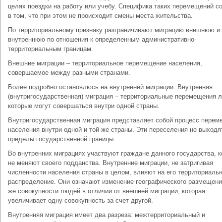
целях поездки на работу или учебу. Специфика таких перемещений с
в том, что при этом не происходит смены места жительства.
По территориальному признаку разграничивают миграцию внешнюю и
внутреннюю по отношения к определенным административно-
территориальным границам.
Внешние миграции – территориальное перемещение населения,
совершаемое между разными странами.
Более подробно остановлюсь на внутренней миграции. Внутренняя
(внутригосударственная) миграция – территориальные перемещения 
которые могут совершаться внутри одной страны.
Внутригосударственная миграция представляет собой процесс перем
населения внутри одной и той же страны. Эти переселения не выходя
пределы государственной границы.
Во внутренних миграциях участвуют граждане данного государства, 
не меняют своего подданства. Внутренние миграции, не затригивая
численности населения страны в целом, влияют на его территориаль
распределение. Они означают изменение географического размещени
же совокупности людей в отличии от внешней миграции, которая
увеличивает одну совокупность за счет другой.
Внутренняя миграция имеет два разреза: межтерриториальный и