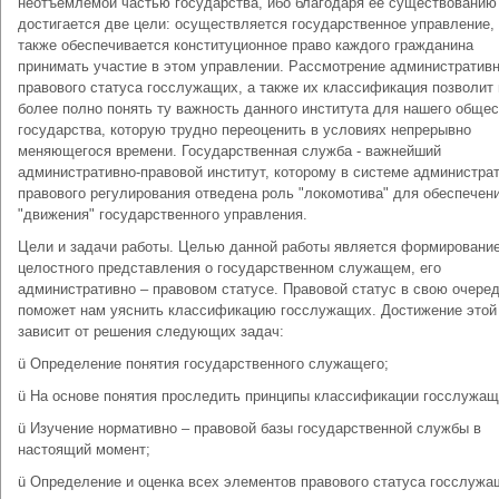
неотъемлемой частью государства, ибо благодаря её существованию
достигается две цели: осуществляется государственное управление,
также обеспечивается конституционное право каждого гражданина
принимать участие в этом управлении. Рассмотрение административн
правового статуса госслужащих, а также их классификация позволит
более полно понять ту важность данного института для нашего общес
государства, которую трудно переоценить в условиях непрерывно
меняющегося времени. Государственная служба - важнейший
административно-правовой институт, которому в системе администрат
правового регулирования отведена роль "локомотива" для обеспечен
"движения" государственного управления.
Цели и задачи работы. Целью данной работы является формировани
целостного представления о государственном служащем, его
административно – правовом статусе. Правовой статус в свою очере
поможет нам уяснить классификацию госслужащих. Достижение этой
зависит от решения следующих задач:
ü Определение понятия государственного служащего;
ü На основе понятия проследить принципы классификации госслужащ
ü Изучение нормативно – правовой базы государственной службы в
настоящий момент;
ü Определение и оценка всех элементов правового статуса госслужа