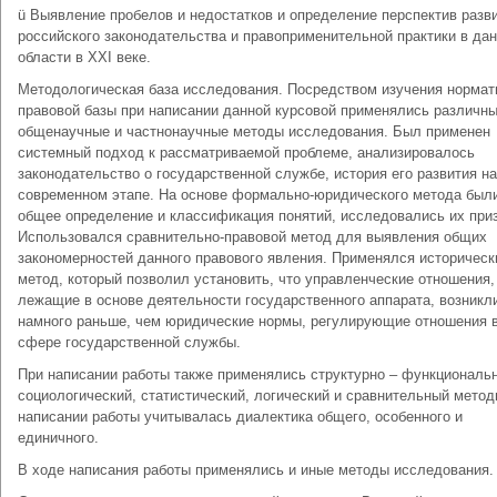
ü Выявление пробелов и недостатков и определение перспектив разв
российского законодательства и правоприменительной практики в да
области в XXI веке.
Методологическая база исследования. Посредством изучения нормат
правовой базы при написании данной курсовой применялись различн
общенаучные и частнонаучные методы исследования. Был применен
системный подход к рассматриваемой проблеме, анализировалось
законодательство о государственной службе, история его развития на
современном этапе. На основе формально-юридического метода был
общее определение и классификация понятий, исследовались их приз
Использовался сравнительно-правовой метод для выявления общих
закономерностей данного правового явления. Применялся историческ
метод, который позволил установить, что управленческие отношения,
лежащие в основе деятельности государственного аппарата, возникл
намного раньше, чем юридические нормы, регулирующие отношения 
сфере государственной службы.
При написании работы также применялись структурно – функциональ
социологический, статистический, логический и сравнительный метод
написании работы учитывалась диалектика общего, особенного и
единичного.
В ходе написания работы применялись и иные методы исследования.