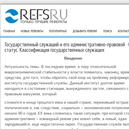
ГЛАВНАЯ
НОВЫЕ РЕФЕРАТЫ
ПОПУЛЯРНЫЕ
ДОБАВИТЬ РЕФЕРАТ
ПОИСК
КОНТАК
Государственный служащий и его административно-правовой
статус. Классификация государственных служащих
Введение
Актуальность темы. В последнее время, в пору относительной
макроэкономической стабильности у власти появилось, наконец, врем
средства, для того, чтобы обратить свой взор на проблему реформир
института государственной службы. Данный институт долгое время
находился в состоянии стагнации, вынужденного застоя, связанного с
правовым вакуумом, который
сложился в конце прошлого века в нашей стране, пережившей острые
политические и, как следствие, социально – экономические потрясени
начале 90-х годов XX века сложилась такая ситуация, при которой ст
административно – командный режим уже изжил себя, а новый, едва
зародившийся, еще недостаточно окреп. Государственная служба яв