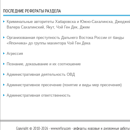
ПОСЛЕДНИЕ РЕФЕРАТЫ РАЗДЕЛА
Криминальные авторитеты Хабаровска и Южно-Сахалинска, Джедже
Валера Сахалинский, Якут, Чэй Ген Дек, Джем
Организованная преступность Дальнего Востока России от банды
«Япончика» до группы махинтора Чэй Ген Дека
Агрессия
Познание, доказывание и их соотношение
Административная деятельность ОВД
Административное пресечение (понятие и виды мер пресечения)
Административная ответственность
Copyright © 2010-2026 - www.refsru.com - рефераты, курсовые и дипломные работы