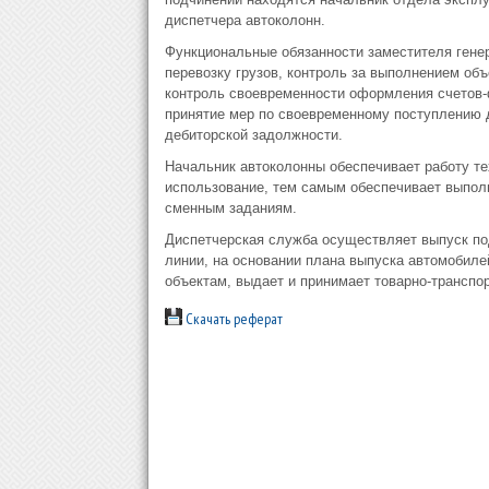
диспетчера автоколонн.
Функциональные обязанности заместителя генер
перевозку грузов, контроль за выполнением об
контроль своевременности оформления счетов-ф
принятие мер по своевременному поступлению д
дебиторской задолжности.
Начальник автоколонны обеспечивает работу те
использование, тем самым обеспечивает выпол
сменным заданиям.
Диспетчерская служба осуществляет выпуск под
линии, на основании плана выпуска автомобиле
объектам, выдает и принимает товарно-транспо
Скачать реферат