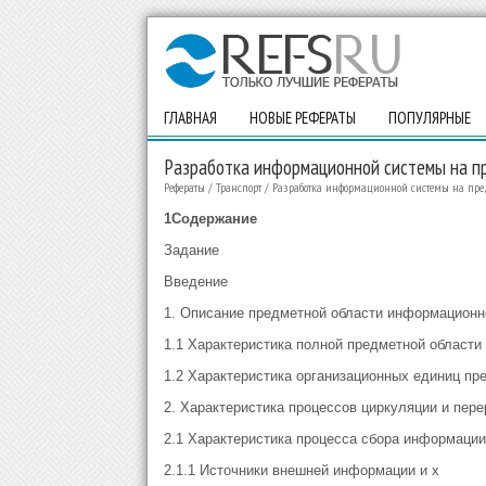
ГЛАВНАЯ
НОВЫЕ РЕФЕРАТЫ
ПОПУЛЯРНЫЕ
Разработка информационной системы на п
Рефераты
/
Транспорт
/
Разработка информационной системы на пред
1
Содержание
Задание
Введение
1. Описание предметной области информационн
1.1 Характеристика полной предметной области
1.2 Характеристика организационных единиц пр
2. Характеристика процессов циркуляции и пер
2.1 Характеристика процесса сбора информации
2.1.1 Источники внешней информации и х