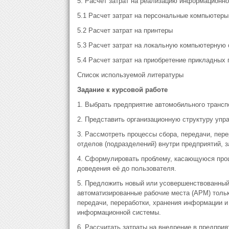
5. Расчет затрат на реализацию информационн
5.1 Расчет затрат на персональные компьютеры
5.2 Расчет затрат на принтеры
5.3 Расчет затрат на локальную компьютерную 
5.4 Расчет затрат на приобретение прикладных
Список используемой литературы
Задание к курсовой работе
1. Выбрать предприятие автомобильного транспо
2. Представить организационную структуру упра
3. Рассмотреть процессы сбора, передачи, пер
отделов (подразделений) внутри предприятий, 
4. Сформулировать проблему, касающуюся проц
доведения её до пользователя.
5. Предложить новый или усовершенствованны
автоматизированные рабочие места (АРМ) тольк
передачи, переработки, хранения информации и
информационной системы.
6. Рассчитать затраты на внедрение в предпри