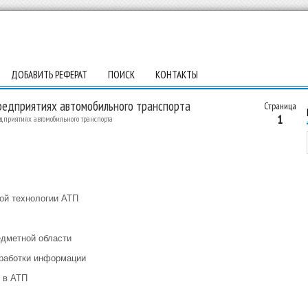
ДОБАВИТЬ РЕФЕРАТ
ПОИСК
КОНТАКТЫ
редприятиях автомобильного транспорта
Страница
1
приятиях автомобильного транспорта
ой технологии АТП
едметной области
еработки информации
 в АТП