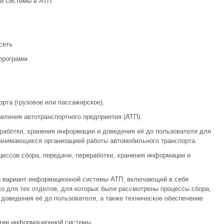
ой системы в АТП
сеть
 программ
рта (грузовое или пассажирское).
вления автотранспортного предприятия (АТП).
еработки, хранения информации и доведения её до пользователя для
занимающихся организацией работы автомобильного транспорта.
ессов сбора, передачи, переработки, хранения информации и
й вариант информационной системы АТП, включающей в себя
о для тех отделов, для которых были рассмотрены процессы сбора,
 доведения её до пользователя, а также техническое обеспечение
ятии информационной системы.