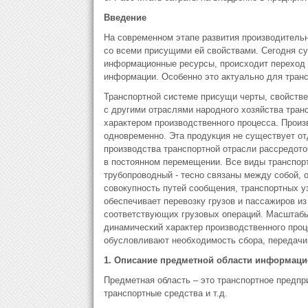
Введение
На современном этапе развития производитель
со всеми присущими ей свойствами. Сегодня 
информационные ресурсы, происходит переход о
информации. Особенно это актуально для трансп
Транспортной системе присущи черты, свойств
с другими отраслями народного хозяйства тра
характером производственного процесса. Произ
одновременно. Эта продукция не существует от
производства транспортной отрасли рассредото
в постоянном перемещении. Все виды транспор
трубопроводный - тесно связаны между собой, 
совокупность путей сообщения, транспортных уз
обеспечивает перевозку грузов и пассажиров из
соответствующих грузовых операций. Масштабы 
динамический характер производственного проц
обусловливают необходимость сбора, передачи,
1.
Описание предметной области информаци
Предметная область – это транспортное предпр
транспортные средства и т.д.