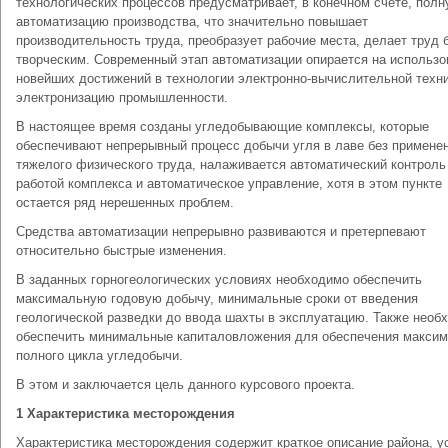
технологических процессов предусматривает, в конечном счете, пол
автоматизацию производства, что значительно повышает
производительность труда, преобразует рабочие места, делает труд 
творческим. Современный этап автоматизации опирается на использо
новейших достижений в технологии электронно-вычислительной техни
электронизацию промышленности.
В настоящее время созданы угледобывающие комплексы, которые
обеспечивают непрерывный процесс добычи угля в лаве без примене
тяжелого физического труда, налаживается автоматический контроль
работой комплекса и автоматическое управление, хотя в этом пункте
остается ряд нерешенных проблем.
Средства автоматизации непрерывно развиваются и претерпевают
относительно быстрые изменения.
В заданных горногеологических условиях необходимо обеспечить
максимальную годовую добычу, минимальные сроки от введения
геологической разведки до ввода шахты в эксплуатацию. Также необ
обеспечить минимальные капиталовложения для обеспечения макси
полного цикла угледобычи.
В этом и заключается цель данного курсового проекта.
1 Характеристика месторождения
Характеристика месторождения содержит краткое описание района, у