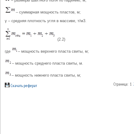
– размеры шахтного поля по падению, м;
– суммарная мощность пластов, м;
γ – средняя плотность угля в массиве, т/м3.
(2.2)
где
– мощность верхнего пласта свиты, м;
– мощность среднего пласта свиты, м.
– мощность нижнего пласта свиты, м;
Страница: 1
Скачать реферат