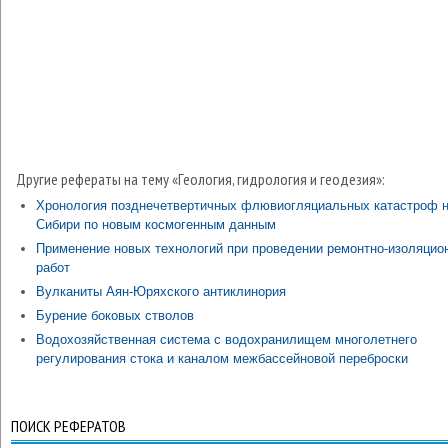
Другие рефераты на тему «Геология, гидрология и геодезия»:
Хронология позднечетвертичных флювиогляциальных катастроф н
Сибири по новым космогенным данным
Применение новых технологий при проведении ремонтно-изоляцио
работ
Вулканиты Аян-Юряхского антиклинория
Бурение боковых стволов
Водохозяйственная система с водохранилищем многолетнего
регулирования стока и каналом межбассейновой переброски
ПОИСК РЕФЕРАТОВ