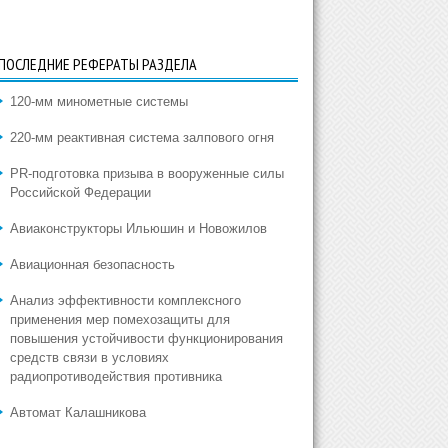
ПОСЛЕДНИЕ РЕФЕРАТЫ РАЗДЕЛА
120-мм минометные системы
220-мм реактивная система залпового огня
PR-подготовка призыва в вооруженные силы
Российской Федерации
Авиаконструкторы Ильюшин и Новожилов
Авиационная безопасность
Анализ эффективности комплексного
применения мер помехозащиты для
повышения устойчивости функционирования
средств связи в условиях
радиопротиводействия противника
Автомат Калашникова