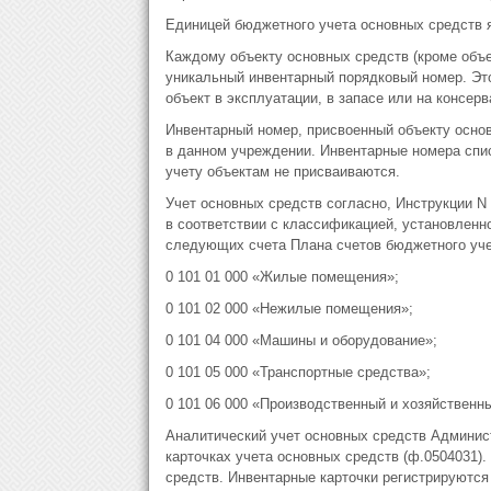
Единицей бюджетного учета основных средств я
Каждому объекту основных средств (кроме объ
уникальный инвентарный порядковый номер. Это
объект в эксплуатации, в запасе или на консерв
Инвентарный номер, присвоенный объекту основн
в данном учреждении. Инвентарные номера спи
учету объектам не присваиваются.
Учет основных средств согласно, Инструкции N
в соответствии с классификацией, установлен
следующих счета Плана счетов бюджетного уче
0 101 01 000 «Жилые помещения»;
0 101 02 000 «Нежилые помещения»;
0 101 04 000 «Машины и оборудование»;
0 101 05 000 «Транспортные средства»;
0 101 06 000 «Производственный и хозяйственн
Аналитический учет основных средств Админис
карточках учета основных средств (ф.0504031).
средств. Инвентарные карточки регистрируются