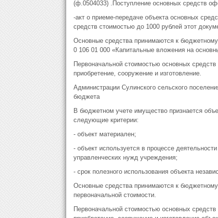
(ф.0504033) .Поступление основных средств 
-акт о приеме-передаче объекта основных средс
средств стоимостью до 1000 рублей этот докум
Основные средства принимаются к бюджетному 
0 106 01 000 «Капитальные вложения на основн
Первоначальной стоимостью основных средств 
приобретение, сооружение и изготовление.
Администрации Сулинского сельского поселения
бюджета
В бюджетном учете имущество признается объе
следующие критерии:
- объект материален;
- объект используется в процессе деятельности
управленческих нужд учреждения;
- срок полезного использования объекта незави
Основные средства принимаются к бюджетному 
первоначальной стоимости.
Первоначальной стоимостью основных средств 