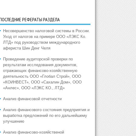
ПОСЛЕДНИЕ РЕФЕРАТЫ РАЗДЕЛА
Несовершенство налоговой системы в России.
Уход от налогов на примере ООО «ЛЭКС Ко.
ЛТД» под руководством международного
афериста Шин Денг Челя
Проведение аудиторской проверки по
результатам исследования документов,
отражающих финансово-хозяйственную
деятельность ООО «Глобал Строй», ООО
«КОИНВЕСТ», ООО «Сахалин Дом», ООО
«Анлес», ООО «ЛЭКС КО., ЛТД»
Анализ финансовой отчетности
Анализ финансового состояния предприятия и
выработка предложений по его дальнейшему
улучшению
Анализ финансово-хозяйственой