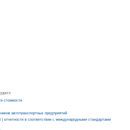
аудит»:
ти стоимости
тников автотранспортных предприятий
 ) отчетности в соответствии с международными стандартами