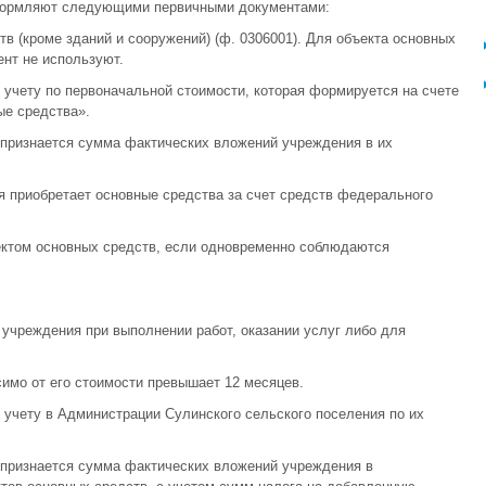
оформляют следующими первичными документами:
тв (кроме зданий и сооружений) (ф. 0306001). Для объекта основных
ент не используют.
учету по первоначальной стоимости, которая формируется на счете
ые средства».
признается сумма фактических вложений учреждения в их
 приобретает основные средства за счет средств федерального
ктом основных средств, если одновременно соблюдаются
 учреждения при выполнении работ, оказании услуг либо для
симо от его стоимости превышает 12 месяцев.
учету в Администрации Сулинского сельского поселения по их
признается сумма фактических вложений учреждения в