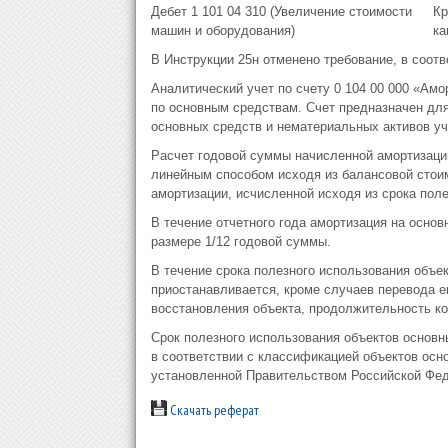
Дебет 1 101 04 310 (Увеличение стоимости
Кр
машин и оборудования)
ка
В Инструкции 25н отменено требование, в соотв
Аналитический учет по счету 0 104 00 000 «Ам
по основным средствам. Счет предназначен дл
основных средств и нематериальных активов у
Расчет годовой суммы начисленной амортизаци
линейным способом исходя из балансовой стои
амортизации, исчисленной исходя из срока поле
В течение отчетного года амортизация на осно
размере 1/12 годовой суммы.
В течение срока полезного использования объе
приостанавливается, кроме случаев перевода ег
восстановления объекта, продолжительность ко
Срок полезного использования объектов основн
в соответствии с классификацией объектов осн
установленной Правительством Российской Фед
Скачать реферат