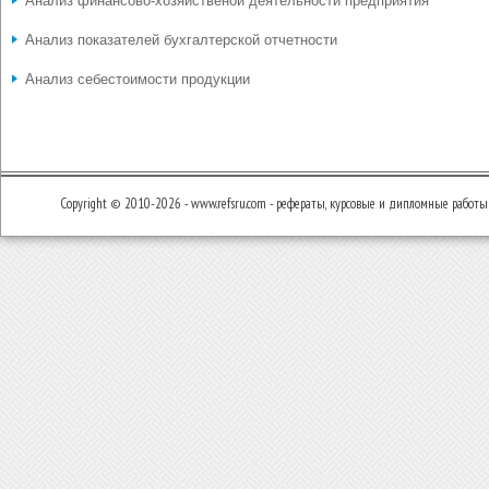
Анализ финансово-хозяйственой деятельности предприятия
Анализ показателей бухгалтерской отчетности
Анализ себестоимости продукции
Copyright © 2010-2026 - www.refsru.com - рефераты, курсовые и дипломные работы