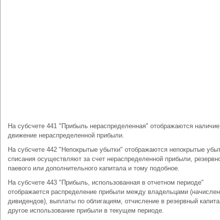
На субсчете 441 "Прибыль нераспределенная" отображаются наличие
движение нераспределенной прибыли.
На субсчете 442 "Непокрытые убытки" отображаются непокрытые убыт
списания осуществляют за счет нераспределенной прибыли, резервно
паевого или дополнительного капитала и тому подобное.
На субсчете 443 "Прибыль, использованная в отчетном периоде"
отображается распределение прибыли между владельцами (начисле
дивидендов), выплаты по облигациям, отчисление в резервный капита
другое использование прибыли в текущем периоде.