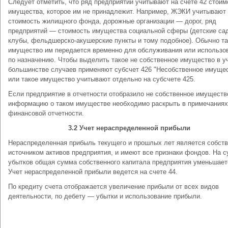
Следует отметить, что ряд предприятий учитывают на счете 42 стоим
имущества, которое им не принадлежит. Например, ЖЭКИ учитывают
стоимость жилищного фонда, дорожные организации — дорог, ряд
предприятий — стоимость имущества социальной сферы (детские сад
клубы, фельдшерско-акушерские пункты и тому подобное). Обычно та
имущество им передается временно для обслуживания или использо
по назначению. Чтобы выделить такое не собственное имущество в уч
большинстве случаев применяют субсчет 426 "Несобственное имущес
или такое имущество учитывают отдельно на субсчете 425.
Если предприятие в отчетности отобразило не собственное имущество
информацию о таком имуществе необходимо раскрыть в примечаниях
финансовой отчетности.
3.2 Учет нераспределенной
прибыли
Нераспределенная прибыль текущего и прошлых лет является собст
источником активов предприятия, и имеют все признаки фондов. На 
убытков общая сумма собственного капитала предприятия уменьшает
Учет нераспределенной прибыли ведется на счете 44.
По кредиту счета отображается увеличение прибыли от всех видов
деятельности, по дебету — убытки и использование прибыли.