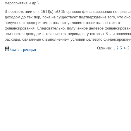
мероприятия и др.).
В соответствии с п. 16 П(с) БО 15 целевое финансирование не призна
доходом до тех пор, пока не существует подтверждение того, что оно
получено и предприятие выполнит условия относительно такого
финансирования. Следовательно, полученное целевое финансирован
признается доходом в течение тех периодов, у которых были понесен
расходы, связанные с выполнением условий целевого финансировани
Страница:
1
2
3
4
5
Скачать реферат