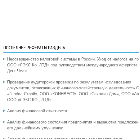
ПОСЛЕДНИЕ РЕФЕРАТЫ РАЗДЕЛА
Несовершенство налоговой системы в России. Уход от налогов на п
ООО «ЛЭКС Ко. ЛТД» под руководством международного афериста
Денг Челя
Проведение аудиторской проверки по результатам исследования
документов, отражающих финансово-хозяйственную деятельность 
«Глобал Строй», ООО «КОИНВЕСТ», ООО «Сахалин Дом», ООО «Ан
ООО «ЛЭКС КО., ЛТД»
Анализ финансовой отчетности
Анализ финансового состояния предприятия и выработка предложен
его дальнейшему улучшению