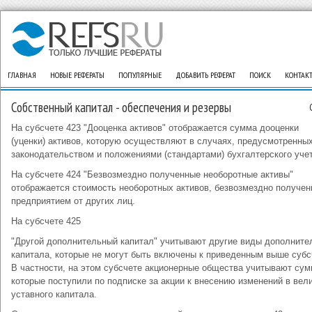
ГЛАВНАЯ
НОВЫЕ РЕФЕРАТЫ
ПОПУЛЯРНЫЕ
ДОБАВИТЬ РЕФЕРАТ
ПОИСК
КОНТАК
Собственный капитал - обеспечения и резервы
На субсчете 423 "Дооценка активов" отображается сумма дооценки
(уценки) активов, которую осуществляют в случаях, предусмотренны
законодательством и положениями (стандартами) бухгалтерского учет
На субсчете 424 "Безвозмездно полученные необоротные активы"
отображается стоимость необоротных активов, безвозмездно получе
предприятием от других лиц.
На субсчете 425
"Другой дополнительный капитал" учитывают другие виды дополните
капитала, которые не могут быть включены к приведенным выше субс
В частности, на этом субсчете акционерные общества учитывают сум
которые поступили по подписке за акции к внесению изменений в вел
уставного капитала.