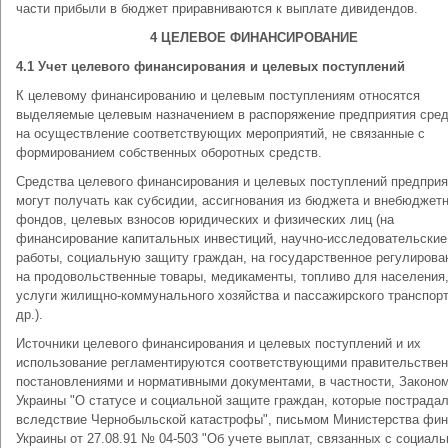
части прибыли в бюджет приравниваются к выплате дивидендов.
4
ЦЕЛЕВОЕ ФИНАНСИРОВАНИЕ
4.1 Учет целевого финансирования и целевых поступлений
К целевому финансированию и целевым поступлениям относятся
выделяемые целевым назначением в распоряжение предприятия сре
на осуществление соответствующих мероприятий, не связанные с
формированием собственных оборотных средств.
Средства целевого финансирования и целевых поступлений предприя
могут получать как субсидии, ассигнования из бюджета и внебюджет
фондов, целевых взносов юридических и физических лиц (на
финансирование капитальных инвестиций, научно-исследовательские
работы, социальную защиту граждан, на государственное регулирова
на продовольственные товары, медикаменты, топливо для населения
услуги жилищно-коммунального хозяйства и пассажирского транспорт
др.).
Источники целевого финансирования и целевых поступлений и их
использование регламентируются соответствующими правительстве
постановлениями и нормативными документами, в частности, Законо
Украины "О статусе и социальной защите граждан, которые пострада
вследствие Чернобыльской катастрофы", письмом Министерства фи
Украины от 27.08.91 № 04-503 "Об учете выплат, связанных с социаль