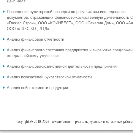
Денг Челя
Проведение аудиторской проверки по результатам исследования
документов, отражающих финансово-хозяйственную деятельность 
«Глобал Строй», ООО «КОИНВЕСТ», ООО «Сахалин Дом», ООО «Ан
ООО «ЛЭКС КО., ЛТД»
Анализ финансовой отчетности
Анализ финансового состояния предприятия и выработка предложен
его дальнейшему улучшению
Анализ финансово-хозяйственой деятельности предприятия
Анализ показателей бухгалтерской отчетности
Анализ себестоимости продукции
Copyright © 2010-2026 - www.refsru.com - рефераты, курсовые и дипломные работы