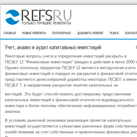
ГЛАВНАЯ
НОВЫЕ РЕФЕРАТЫ
ПОПУЛЯРНЫЕ
ДОБАВИТЬ РЕФЕРАТ
ПОИСК
КОНТАК
Учет, анализ и аудит капитальных инвестиций
Некоторые вопросы учета и определения инвестиций раскрыты в
П(С)БУ 12 "Финансовые инвестиции" (введен в действие в июле 2000 г.
Однако поскольку предметом П(С)БУ 12 является методология учета
финансовых инвестиций и порядок их раскрытия в финансовой отчетн
представляется целесообразной доработка некоторых П(С)БУ, а имен
П(С)БУ 7, в направлении раскрытия понятия капитальных ин
вестиций. Это будет способствовать достоверному представлению
капитальных инвестиций в финансовой отчетности индивидуального
инвестора и более полному обеспечению информационных потребнос
анализа.
В условиях рыночной экономики реализация проектов капитальных
инвестиций осуществляется субъектами различных форм собственно
хозяйствования за счет собственных и привлеченных финансовых рес