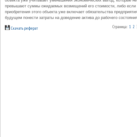
объекта уже учитывает уменьшения экономических выгод, которые не
превышают суммы ожидаемых возмещений его стоимости, либо если
приобретения этого объекта уже включает обязательства предприятия
будущем понести затраты на доведение актива до рабочего состояния
Страница:
1
2
Скачать реферат