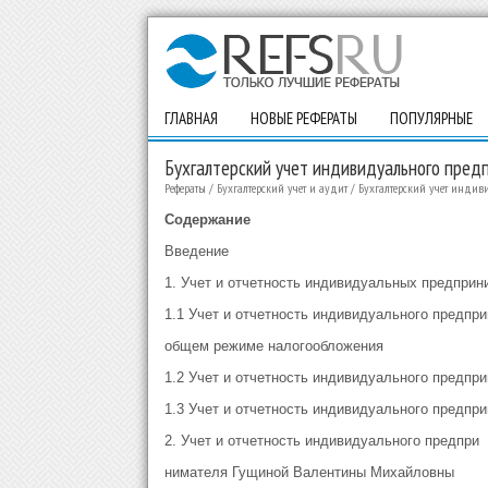
ГЛАВНАЯ
НОВЫЕ РЕФЕРАТЫ
ПОПУЛЯРНЫЕ
Бухгалтерский учет индивидуального пред
Рефераты
/
Бухгалтерский учет и аудит
/
Бухгалтерский учет инди
Содержание
Введение
1. Учет и отчетность индивидуальных предприн
1.1 Учет и отчетность индивидуального предпр
общем режиме налогообложения
1.2 Учет и отчетность индивидуального предпр
1.3 Учет и отчетность индивидуального предпр
2. Учет и отчетность индивидуального предпри
нимателя Гущиной Валентины Михайловны