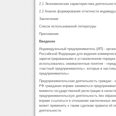
2.1 Экономическая характеристика деятельнос
2.2 Анализ формирования отчетности индивид
Заключение
Список использованной литературы
Приложение
Введение
Индивидуальный предприниматель (ИП) - орган
Российской Федерации для ведения коммерческ
зарегистрированными в установленном порядке
использовались эквивалентные понятия - «пре
«частный предприниматель», которые в настоя
предприниматель».
Предпринимательская деятельность граждан - о
РФ гражданин вправе заниматься предпринимат
момента государственной регистрации в качес
предпринимательскую деятельность без образов
вправе ссылаться в отношении заключенных им 
может применить к таким сделкам правила об 
деятельности.