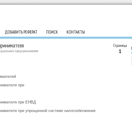
ДОБАВИТЬ РЕФЕРАТ
ПОИСК
КОНТАКТЫ
принимателя
Страница
1
видуального предпринимателя
имателей
инимателя при
инимателя при ЕНВД
инимателя при упрощенной системе налогообложения