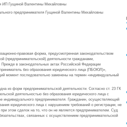
ти ИП Гущиной Валентины Михайловны
уального предпринимателя Гущиной Валентины Михайловны
изационно-правовая форма, предусмотренная законодательством
ой (предпринимательской) деятельности гражданами,
. Прежде в законодательных актах Российской Федерации
дприниматель без образования юридического лица (ПБОЮЛ)»,
щий момент последовательно заменены на термин «индивидуальный
дна из форм предпринимательской деятельности. Согласно ст. 23 ГК
ельской деятельностью без образования юридического лица с
тве индивидуального предпринимателя. Гражданин, осуществляющий
ания юридического лица с нарушением требований о регистрации, не
при этом сделок на то, что он не является предпринимателем. Суд
обязательствах, связанных с осуществлением предпринимательской