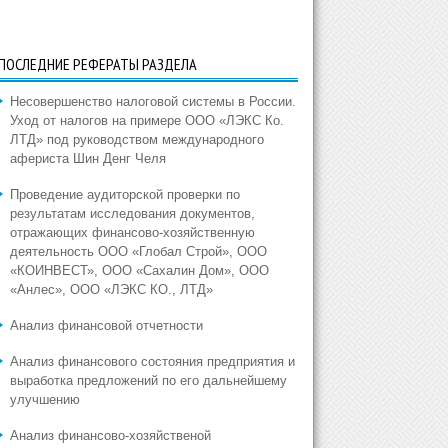
ПОСЛЕДНИЕ РЕФЕРАТЫ РАЗДЕЛА
Несовершенство налоговой системы в России.
Уход от налогов на примере ООО «ЛЭКС Ко.
ЛТД» под руководством международного
афериста Шин Денг Челя
Проведение аудиторской проверки по
результатам исследования документов,
отражающих финансово-хозяйственную
деятельность ООО «Глобал Строй», ООО
«КОИНВЕСТ», ООО «Сахалин Дом», ООО
«Анлес», ООО «ЛЭКС КО., ЛТД»
Анализ финансовой отчетности
Анализ финансового состояния предприятия и
выработка предложений по его дальнейшему
улучшению
Анализ финансово-хозяйственой