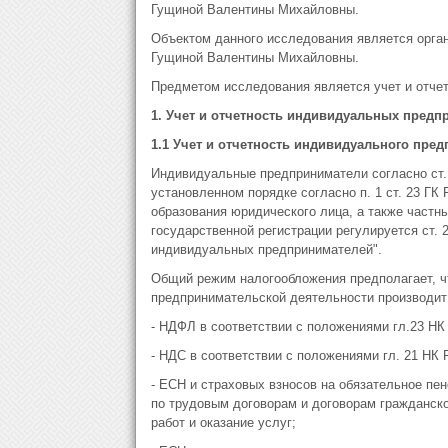
Гущиной Валентины Михайловны.
Объектом данного исследования является орган
Гущиной Валентины Михайловны.
Предметом исследования является учет и отче
1. Учет и отчетность индивидуальных предп
1.1 Учет и отчетность индивидуального пр
Индивидуальные предприниматели согласно ст. 
установленном порядке согласно п. 1 ст. 23 Г
образования юридического лица, а также частн
государственной регистрации регулируется ст. 
индивидуальных предпринимателей".
Общий режим налогообложения предполагает, ч
предпринимательской деятельности производит 
- НДФЛ в соответствии с положениями гл.23 НК
- НДС в соответствии с положениями гл. 21 НК 
- ЕСН и страховых взносов на обязательное п
по трудовым договорам и договорам гражданско
работ и оказание услуг;