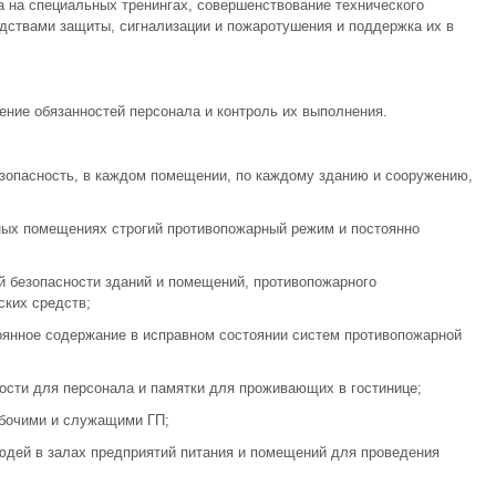
а на специальных тренингах, совершенствование технического
дствами защиты, сигнализации и пожаротушения и поддержка их в
ение обязанностей персонала и контроль их выполнения.
езопасность, в каждом помещении, по каждому зданию и сооружению,
ных помещениях строгий противопожарный режим и постоянно
й безопасности зданий и помещений, противопожарного
ских средств;
оянное содержание в исправном состоянии систем противопожарной
ности для персонала и памятки для проживающих в гостинице;
абочими и служащими ГП;
юдей в залах предприятий питания и помещений для проведения