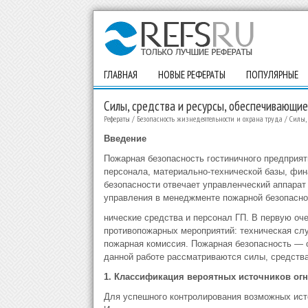
ГЛАВНАЯ
НОВЫЕ РЕФЕРАТЫ
ПОПУЛЯРНЫЕ
Силы, средства и ресурсы, обеспечивающи
Рефераты
/
Безопасность жизнедеятельности и охрана труда
/
Силы,
Введение
Пожарная безопасность гостиничного предприя
персонала, материально-технической базы, фин
безопасности отвечает управленческий аппарат 
управления в менеджменте пожарной безопаснос
нические средства и персонал ГП. В первую оч
противопожарных мероприятий: техническая сл
пожарная комиссия. Пожарная безопасность — 
данной работе рассматриваются силы, средств
1. Классификация вероятных источников ог
Для успешного контролирования возможных исто