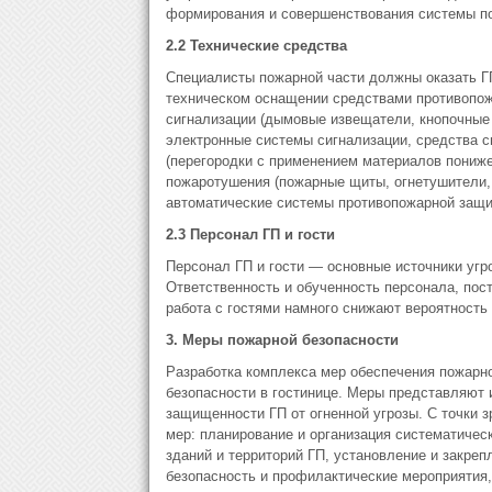
формирования и совершенствования системы по
2.2 Технические средства
Специалисты пожарной части должны оказать 
техническом оснащении средствами противопож
сигнализации (дымовые извещатели, кнопочные
электронные системы сигнализации, средства с
(перегородки с применением материалов пониже
пожаротушения (пожарные щиты, огнетушители,
автоматические системы противопожарной защи
2.3 Персонал ГП и гости
Персонал ГП и гости — основные источники угро
Ответственность и обученность персонала, по
работа с гостями намного снижают вероятность
3. Меры пожарной безопасности
Разработка комплекса мер обеспечения пожарн
безопасности в гостинице. Меры представляют 
защищенности ГП от огненной угрозы. С точки 
мер: планирование и организация систематичес
зданий и территорий ГП, установление и закреп
безопасность и профилактические мероприятия,