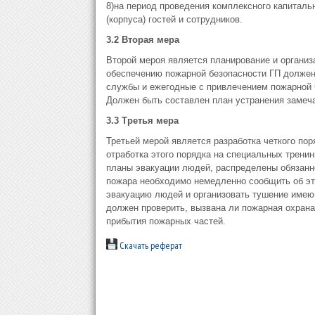
8)на период проведения комплексного капиталь
(корпуса) гостей и сотрудников.
3.2 Вторая мера
Второй мероя является планирование и организ
обеспечению пожарной безопасности ГП должен
службы и ежегодные с привлечением пожарной 
Должен быть составлен план устранения замеч
3.3 Третья мера
Третьей мерой является разработка четкого пор
отработка этого порядка на специальных трени
планы эвакуации людей, распределены обязанно
пожара необходимо немедленно сообщить об эт
эвакуацию людей и организовать тушение имею
должен проверить, вызвана ли пожарная охрана
прибытия пожарных частей.
Скачать реферат