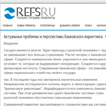
ГЛАВНАЯ
НОВЫЕ РЕФЕРАТЫ
ПОПУЛЯРНЫЕ
ДОБАВИТЬ РЕФЕРАТ
ПОИСК
КОНТАК
Актуальные проблемы и перспективы банковского маркетинга
Введение
Сегодня меняется многое. Идеи перехода к рыночной экономике с тр
но завоевывают все больше сторонников. Растет интерес к банковско
сфере. Создаются коммерческие банки, укрупняются уже имеющиеся
исчезают те, которые не выдерживают конкуренцию. Создаются и дру
финансовые институты. Современная банковская сфера - это важней
сфера национального хозяйства любого государс
тва. В последние годы она претерпела значительные изменения.
Американские исследователи склонны видеть в происходящих сдвиг
"финансовую революцию". Модифицируются все компоненты банковс
системы. При этом динамические сдвиги банковских системах стран
рыночной экономики обусловлены серьезными изменениями.
Современный маркетинг рассматривается специалистами как система