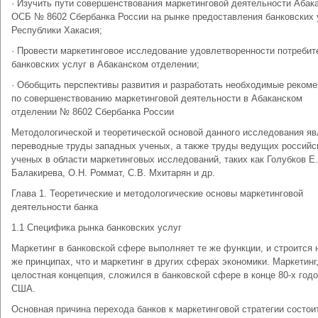
· Изучить пути совершенствования маркетинговой деятельности Абак
ОСБ № 8602 Сбербанка России на рынке предоставления банковских 
Республики Хакасия;
· Провести маркетинговое исследование удовлетворенности потребит
банковских услуг в Абаканском отделении;
· Обобщить перспективы развития и разработать необходимые реком
по совершенствованию маркетинговой деятельности в Абаканском
отделении № 8602 Сбербанка России
Методологической и теоретической основой данного исследования я
переводные труды западных ученых, а также труды ведущих российс
ученых в области маркетинговых исследований, таких как Голубков Е.
Балакирева, О.Н. Роммат, С.В. Мхитарян и др.
Глава 1. Теоретические и методологические основы маркетинговой
деятельности банка
1.1 Специфика рынка банковских услуг
Маркетинг в банковской сфере выполняет те же функции, и строится 
же принципах, что и маркетинг в других сферах экономики. Маркетинг,
целостная концепция, сложился в банковской сфере в конце 80-х годо
США.
Основная причина перехода банков к маркетинговой стратегии состои