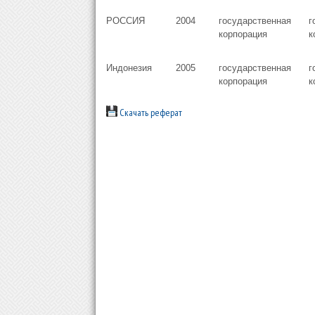
РОССИЯ
2004
государственная
г
корпорация
к
Индонезия
2005
государственная
г
корпорация
к
Скачать реферат