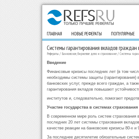
ГЛАВНАЯ
НОВЫЕ РЕФЕРАТЫ
ПОПУЛЯРНЫЕ
Системы гарантирования вкладов граждан в
Рефераты
/
Банковское, биржевое дело и страхование
/
Системы гара
Введение
Финансовые кризисы последних лет (в том числ
необходимы системы защиты (гарантирования) 
банковских услуг, прежде всего граждан, а так
гарантирования вкладов повышают устойчивост
институтов и, следовательно, помогают предот
Участие государства в системах страхования
В современном мире роль систем страхования в
последних 20 лет системы страхования вкладов
качестве реакции на банковские кризисы 80-х и 9
За последнее десятилетие обязательные систе