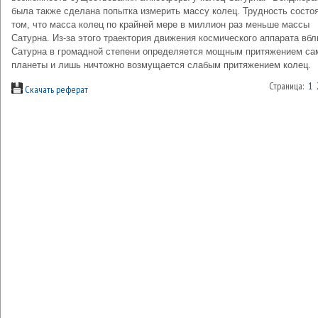
была также сделана попытка измерить массу колец. Трудность состо
том, что масса колец по крайней мере в миллион раз меньше массы
Сатурна. Из-за этого траектория движения космического аппарата вбл
Сатурна в громадной степени определяется мощным притяжением са
планеты и лишь ничтожно возмущается слабым притяжением колец.
Страница:
1
Скачать реферат