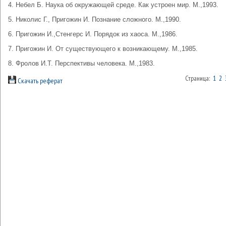
4. Небел Б. Наука об окружающей среде. Как устроен мир. М.,1993.
5. Николис Г., Пригожин И. Познание сложного. М.,1990.
6. Пригожин И.,Стенгерс И. Порядок из хаоса. М.,1986.
7. Пригожин И. От существующего к возникающему. М.,1985.
8. Фролов И.Т. Перспективы человека. М.,1983.
Страница:
1
2
Скачать реферат