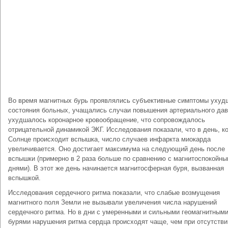
Во время магнитных бурь проявлялись субъективные симптомы ухуд
состояния больных, учащались случаи повышения артериального дав
ухудшалось коронарное кровообращение, что сопровождалось
отрицательной динамикой ЭКГ. Исследования показали, что в день, ко
Солнце происходит вспышка, число случаев инфаркта миокарда
увеличивается. Оно достигает максимума на следующий день после
вспышки (примерно в 2 раза больше по сравнению с магнитоспокойн
днями). В этот же день начинается магнитосферная буря, вызванная
вспышкой.
Исследования сердечного ритма показали, что слабые возмущения
магнитного поля Земли не вызывали увеличения числа нарушений
сердечного ритма. Но в дни с умеренными и сильными геомагнитным
бурями нарушения ритма сердца происходят чаще, чем при отсутстви