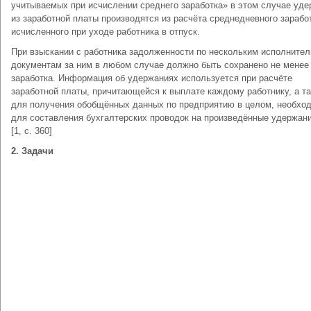
учитываемых при исчислении среднего заработка» в этом случае уд
из заработной платы производятся из расчёта среднедневного зарабо
исчисленного при уходе работника в отпуск.
При взыскании с работника задолженности по нескольким исполните
документам за ним в любом случае должно быть сохранено не менее
заработка. Информация об удержаниях используется при расчёте
заработной платы, причитающейся к выплате каждому работнику, а т
для получения обобщённых данных по предприятию в целом, необхо
для составления бухгалтерских проводок на произведённые удержания
[1, с. 360]
2. Задачи