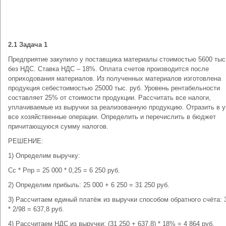
2.1 Задача 1
Предприятие закупило у поставщика материалы стоимостью 5600 тыс.
без НДС. Ставка НДС – 18%. Оплата счетов производится после
оприходования материалов. Из полученных материалов изготовлена
продукция себестоимостью 25000 тыс. руб. Уровень рентабельности
составляет 25% от стоимости продукции. Рассчитать все налоги,
уплачиваемые из выручки за реализованную продукцию. Отразить в у
все хозяйственные операции. Определить и перечислить в бюджет
причитающуюся сумму налогов.
РЕШЕНИЕ:
1) Определим выручку:
Сс * Рпр = 25 000 * 0,25 = 6 250 руб.
2) Определим прибыль: 25 000 + 6 250 = 31 250 руб.
3) Рассчитаем единый платёж из выручки способом обратного счёта: 
* 2/98 = 637,8 руб.
4) Рассчитаем НДС из выручки: (31 250 + 637,8) * 18% = 4 864 руб.