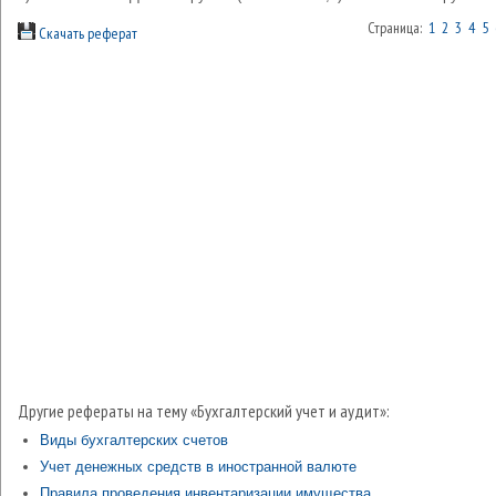
Страница:
1
2
3
4
5
Скачать реферат
Другие рефераты на тему «Бухгалтерский учет и аудит»:
Виды бухгалтерских счетов
Учет денежных средств в иностранной валюте
Правила проведения инвентаризации имущества