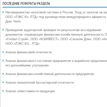
ПОСЛЕДНИЕ РЕФЕРАТЫ РАЗДЕЛА
Несовершенство налоговой системы в России. Уход от налогов на п
ООО «ЛЭКС Ко. ЛТД» под руководством международного афериста
Денг Челя
Проведение аудиторской проверки по результатам исследования
документов, отражающих финансово-хозяйственную деятельность 
«Глобал Строй», ООО «КОИНВЕСТ», ООО «Сахалин Дом», ООО «Ан
ООО «ЛЭКС КО., ЛТД»
Анализ финансовой отчетности
Анализ финансового состояния предприятия и выработка предложен
его дальнейшему улучшению
Анализ финансово-хозяйственой деятельности предприятия
Анализ показателей бухгалтерской отчетности
Анализ себестоимости продукции