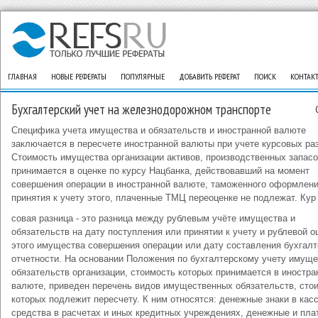
ГЛАВНАЯ
НОВЫЕ РЕФЕРАТЫ
ПОПУЛЯРНЫЕ
ДОБАВИТЬ РЕФЕРАТ
ПОИСК
КОНТАК
Бухгалтерский учет на железнодорожном транспорте
Специфика учета имущества и обязательств и иностранной валюте
заключается в пересчете иностранной валюты при учете курсовых ра
Стоимость имущества организации активов, производственных запасо
принимается в оценке по курсу Нацбанка, действовавший на момент
совершения операции в иностранной валюте, таможенного оформлени
принятия к учету этого, плаченные ТМЦ переоценке не подлежат. Кур
совая разница - это разница между рублевым учёте имущества и
обязательств на дату поступления или принятии к учету и рублевой о
этого имущества совершения операции или дату составления бухгалт
отчетности. На основании Положения по бухгалтерскому учету имуще
обязательств организации, стоимость которых принимается в иностра
валюте, приведен перечень видов имущественных обязательств, сто
которых подлежит пересчету. К ним относятся: денежные знаки в касс
средства в расчетах и иных кредитных учреждениях, денежные и пл