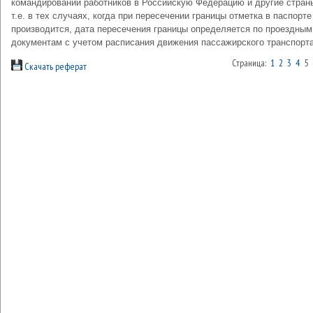
командировании работников в Российскую Федерацию и другие стран
т.е. в тех случаях, когда при пересечении границы отметка в паспорте
производится, дата пересечения границы определяется по проездным
документам с учетом расписания движения пассажирского транспорта
Страница:
1
2
3
4
5
Скачать реферат