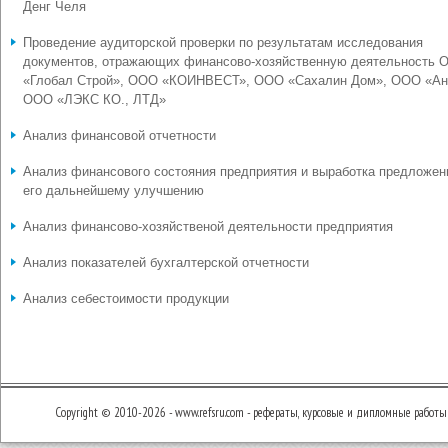
Денг Челя
Проведение аудиторской проверки по результатам исследования
документов, отражающих финансово-хозяйственную деятельность 
«Глобал Строй», ООО «КОИНВЕСТ», ООО «Сахалин Дом», ООО «Ан
ООО «ЛЭКС КО., ЛТД»
Анализ финансовой отчетности
Анализ финансового состояния предприятия и выработка предложен
его дальнейшему улучшению
Анализ финансово-хозяйственой деятельности предприятия
Анализ показателей бухгалтерской отчетности
Анализ себестоимости продукции
Copyright © 2010-2026 - www.refsru.com - рефераты, курсовые и дипломные работы