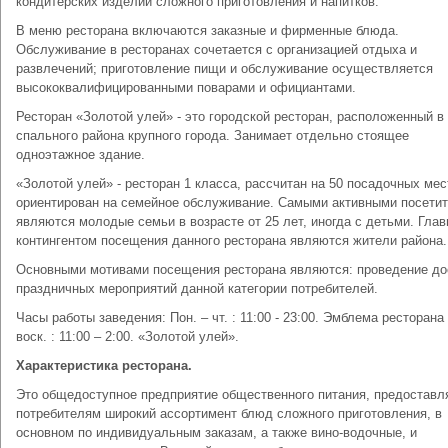
кондитерских изделий сложного приготовления и напитков.
В меню ресторана включаются заказные и фирменные блюда.
Обслуживание в ресторанах сочетается с организацией отдыха и
развлечений; приготовление пищи и обслуживание осуществляется
высококвалифицированными поварами и официантами.
Ресторан «Золотой улей» - это городской ресторан, расположенный в
спального района крупного города. Занимает отдельно стоящее
одноэтажное здание.
«Золотой улей» - ресторан 1 класса, рассчитан на 50 посадочных мес
ориентирован на семейное обслуживание. Самыми активными посети
являются молодые семьи в возрасте от 25 лет, иногда с детьми. Гла
контингентом посещения данного ресторана являются жители района.
Основными мотивами посещения ресторана являются: проведение до
праздничных мероприятий данной категории потребителей.
Часы работы заведения: Пон. – чт. : 11:00 - 23:00. Эмблема ресторана 
воск. : 11:00 – 2:00. «Золотой улей».
Характеристика ресторана.
Это общедоступное предприятие общественного питания, предостав
потребителям широкий ассортимент блюд сложного приготовления, в
основном по индивидуальным заказам, а также вино-водочные, и