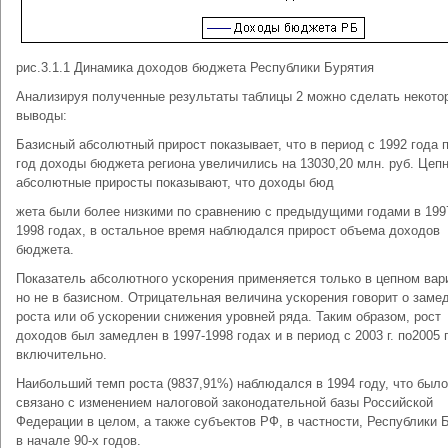
рис.3.1.1 Динамика доходов бюджета Республики Бурятия
Анализируя полученные результаты таблицы 2 можно сделать некото
выводы:
Базисный абсолютный прирост показывает, что в период с 1992 года 
год доходы бюджета региона увеличились на 13030,20 млн. руб. Цеп
абсолютные приросты показывают, что доходы бюд
жета были более низкими по сравнению с предыдущими годами в 199
1998 годах, в остальное время наблюдался прирост объема доходов
бюджета.
Показатель абсолютного ускорения применяется только в цепном вар
но не в базисном. Отрицательная величина ускорения говорит о заме
роста или об ускорении снижения уровней ряда. Таким образом, рост
доходов был замедлен в 1997-1998 годах и в период с 2003 г. по2005 г
включительно.
Наибольший темп роста (9837,91%) наблюдался в 1994 году, что было
связано с изменением налоговой законодательной базы Российской
Федерации в целом, а также субъектов РФ, в частности, Республики 
в начале 90-х годов.