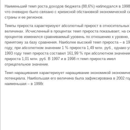
Наименьший темп роста доходов бюджета (88,6%) наблюдался в 1998
что очевидно было связано с кризисной обстановкой экономической 
страны и ее регионов.
Темпы прироста характеризуют абсолютный прирост в относительных
величинах. Исчисленный в процентах темп прироста показывает, на с
процентов изменился сравниваемый уровень по отношению к уровню,
принятому за базу сравнения. Наиболее высокий темп прироста – в 1
году, при абсолютном значении 1 % прироста 1,49 млн. руб., однако у
1993 году темп прироста составил 161,99 % при абсолютном значени
прироста 1,01 млн. руб. В 1997 и в 1998 гг.темп прироста имел
отрицательное значение.
Темп наращивания характеризует наращивание экономикой экономиче
потенциала. Наибольшая его величина была зафиксирована в 2002 го
наименьшая – в 1998г.