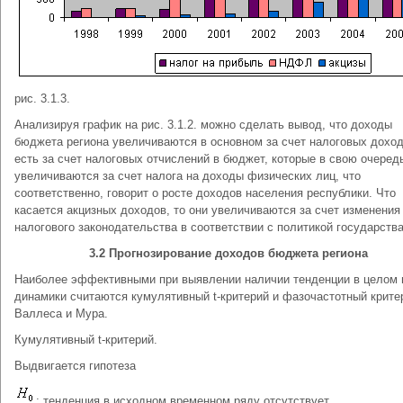
рис. 3.1.3.
Анализируя график на рис. 3.1.2. можно сделать вывод, что доходы
бюджета региона увеличиваются в основном за счет налоговых доход
есть за счет налоговых отчислений в бюджет, которые в свою очеред
увеличиваются за счет налога на доходы физических лиц, что
соответственно, говорит о росте доходов населения республики. Что
касается акцизных доходов, то они увеличиваются за счет изменения
налогового законодательства в соответствии с политикой государства
3.2 Прогнозирование доходов бюджета региона
Наиболее эффективными при выявлении наличии тенденции в целом 
динамики считаются кумулятивный t-критерий и фазочастотный крите
Валлеса и Мура.
Кумулятивный t-критерий.
Выдвигается гипотеза
: тенденция в исходном временном ряду отсутствует.