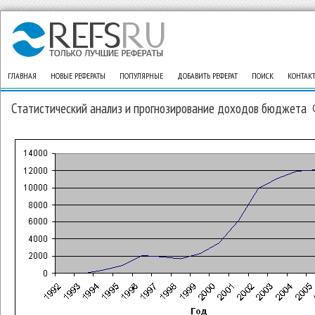
ГЛАВНАЯ
НОВЫЕ РЕФЕРАТЫ
ПОПУЛЯРНЫЕ
ДОБАВИТЬ РЕФЕРАТ
ПОИСК
КОНТАК
Статистический анализ и прогнозирование доходов бюджета