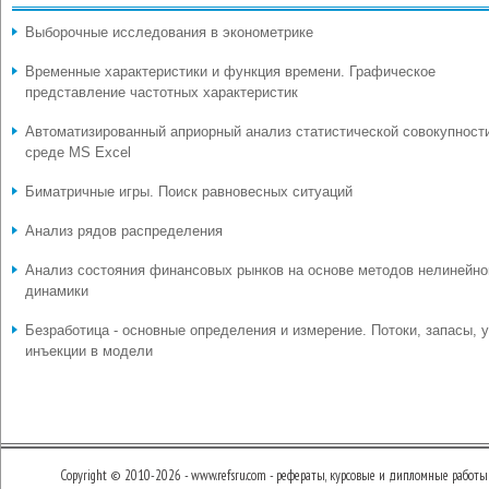
Выборочные исследования в эконометрике
Временные характеристики и функция времени. Графическое
представление частотных характеристик
Автоматизированный априорный анализ статистической совокупност
среде MS Excel
Биматричные игры. Поиск равновесных ситуаций
Анализ рядов распределения
Анализ состояния финансовых рынков на основе методов нелинейно
динамики
Безработица - основные определения и измерение. Потоки, запасы, у
инъекции в модели
Copyright © 2010-2026 - www.refsru.com - рефераты, курсовые и дипломные работы