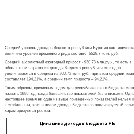
Средний уровень доходов бюджета республики Бурятия как типическ
величина уровней временного ряда составил 6529,7 млн. руб.
Средний абсолютный ежегодный прирост - 930,73 млн.руб., то есть в
абсолютном выражении доходы бюджета республики ежегодно
увеличиваются в среднем на 930,73 млн. руб., при этом средний темп
составляет 194,21%, а средний темп прироста – 94,21%.
Таким образом, кризисным годом для республиканского бюджета мож
назвать 1998 год, когда большинство показателей были низкими. Одна
настоящее время ни один из выше приведенных показателей нельзя о
к стабильным, хотя в целом доходы бюджета за анализируемый пери
характеризуются ростом.