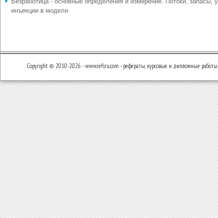
Безработица - основные определения и измерение. Потоки, запасы, у
инъекции в модели
Copyright © 2010-2026 - www.refsru.com - рефераты, курсовые и дипломные работы