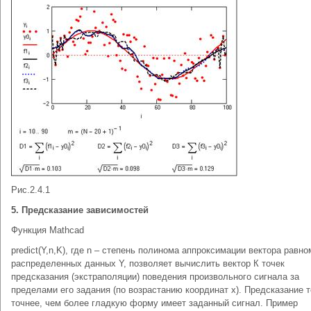
Рис.2.4.1
5. Предсказание зависимостей
Функция Mathcad
predict(Y,n,K), где n – степень полинома аппроксимации вектора равн
распределенных данных Y, позволяет вычислить вектор К точек
предсказания (экстраполяции) поведения произвольного сигнала за
пределами его задания (по возрастанию координат х). Предсказание 
точнее, чем более гладкую форму имеет заданный сигнал. Пример