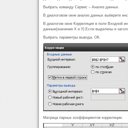
Выбрать команду Сервис – Анализ данных.
В диалоговом окне анализ данных выберите инс
В диалогом окне Корреляция в поле Входной и
данные(значения Х и У).Если выделены и заголо
Выбрать параметры вывода. ОК.
Матрица парных коэффициентов корреляции.