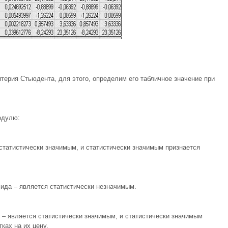
ерия Стьюдента, для этого, определим его табличное значение при
одулю:
статистически значимым, и статистически значимым признается
ида – является статистически незначимым.
– является статистически значимым, и статистически значимым
ках на их цену.