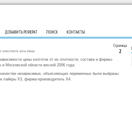
ДОБАВИТЬ РЕФЕРАТ
ПОИСК
КОНТАКТЫ
Страница
2
е зависимости цены товара
ависимости цены колготок от их плотности, состава и фирмы-
 и Московской области весной 2006 года.
В качестве независимых, объясняющих переменных были выбраны:
и лайкры X3, фирма-производитель X4.