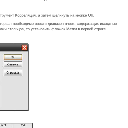
трумент Корреляция, а затем щелкнуть на кнопке ОК.
нтервал необходимо ввести диапазон ячеек, содержащих исходные
вки столбцов, то установить флажок Метки в первой строке.