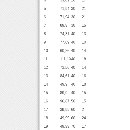
4
59,89
20
17
5
71,94
30
21
6
71,94
30
21
7
89,9
30
15
8
74,31
40
13
9
77,69
40
10
10
60,26
40
14
11
111,19
40
18
12
73,56
40
14
13
84,61
40
16
14
49,9
40
18
15
89,9
40
15
16
96,87
50
15
17
39,99
60
2
18
49,99
60
24
19
49,99
70
17