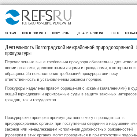
ГЛАВНАЯ
НОВЫЕ РЕФЕРАТЫ
ПОПУЛЯРНЫЕ
ДОБАВИТЬ РЕФЕРАТ
ПОИСК
КОНТАК
Деятельность Волгоградской межрайонной природоохранной
прокуратуры
Перечисленные выше требования прокурора обязательны для исполн
всеми органами, должностными лицами и гражданами, к которым они
обращены. За неисполнение требований прокурора они несут
ответственность в установленном законом порядке.
Прокуроры наделены правом обращения с исками (заявлениями) в су
общей юрисдикции и арбитражные суды в защиту законных интересов
граждан, так и государства
.
Прокурорские проверки преимущественно могут проводиться: в
природоохранных органах при поступлении сведений о нарушении им
законов или ненадлежащем исполнении должностных обязанностей
(проверки в этих органах могут проводиться и при отсутствии подобн