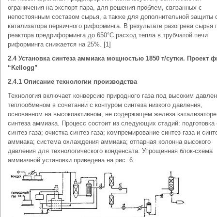
ограничения на экспорт пара, для решения проблем, связанных с
непостоянным составом сырья, а также для дополнительной защиты 
катализатора первичного риформинга. В результате разогрева сырья 
реактора предриформинга до 650°С расход тепла в трубчатой печи
риформинга снижается на 25%. [1]
2.4 Установка синтеза аммиака мощностью 1850 т/сутки. Проект 
“Kellogg”
2.4.1 Описание технологии производства
Технология включает конверсию природного газа под высоким давле
теплообменом в сочетании с контуром синтеза низкого давления,
основанном на высокоактивном, не содержащем железа катализаторе
синтеза аммиака. Процесс состоит из следующих стадий: подготовка
синтез-газа; очистка синтез-газа; компремирование синтез-газа и синт
аммиака; система охлаждения аммиака; отпарная колонна высокого
давления для технологического конденсата. Упрощенная блок-схема
аммиачной установки приведена на рис. 6.