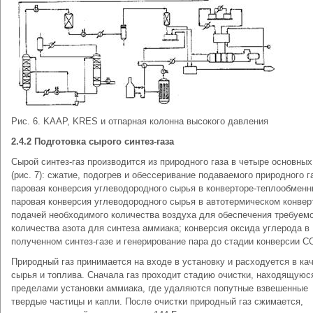
Рис. 6. KAAP, KRES и отпарная колонна высокого давления
2.4.2 Подготовка сырого синтез-газа
Сырой синтез-газ производится из природного газа в четыре основных
(рис. 7): сжатие, подогрев и обессеривание подаваемого природного г
паровая конверсия углеводородного сырья в конверторе-теплообменн
паровая конверсия углеводородного сырья в автотермическом конвер
подачей необходимого количества воздуха для обеспечения требуем
количества азота для синтеза аммиака; конверсия оксида углерода в
полученном синтез-газе и генерирование пара до стадии конверсии С
Природный газ принимается на входе в установку и расходуется в ка
сырья и топлива. Сначала газ проходит стадию очистки, находящуюс
пределами установки аммиака, где удаляются попутные взвешенные
твердые частицы и капли. После очистки природный газ сжимается,