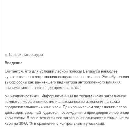
5. Список литературы
Введение
Считается, что для условий лесной полосы Беларуси наиболее
чувствительны к загрязнению воздуха сосновые леса. Это обуславли
выбор сосны как важнейшего индикатора антропогенного влияния,
принимаемого в настоящее время за «этал
он биодиагностики». Информативными по техногенному загрязнению
являются морфологические и анатомические изменения, а также
продолжительность жизни хвои. При хроническом загрязнении лесов
диоксидом серы наблюдаются повреждения и преждевременное опад
хвои сосны. В зоне техногенного загрязнения отмечается снижение м
хвои на 30-60 % в сравнении с контрольными участками.