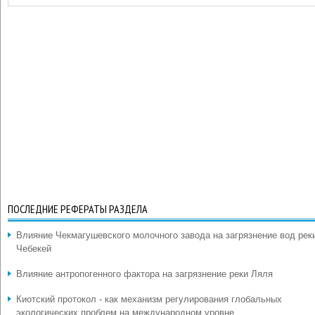
ПОСЛЕДНИЕ РЕФЕРАТЫ РАЗДЕЛА
Влияние Чекмагушевского молочного завода на загрязнение вод рек
Чебекей
Влияние антропогенного фактора на загрязнение реки Ляля
Киотский протокол - как механизм регулирования глобальных
экологических проблем на международном уровне