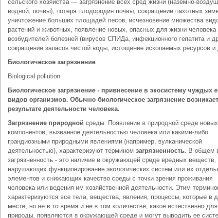
сельского хозяйства — загрязнение всех сред жизни (наземно-воздуш
водной, почвы), потеря плодородия почвы, сокращение пахотных зем
уничтожение больших площадей лесов, исчезновение множества вид
растений и животных, появление новых, опасных для жизни человека
возбудителей болезней (вирусов СПИДа, инфекционного гепатита и др
сокращение запасов чистой воды, истощение ископаемых ресурсов и 
Биологическое загрязнение
Biological pollution
Биологическое загрязнение - привнесение в экосистему чуждых е
видов организмов. Обычно биологическое загрязнение возникает
результате деятельности человека.
Загрязнение природной
среды. Появление в природной среде новых
компонентов, вызванное деятельностью человека или какими-либо
грандиозными природными явлениями (например, вулканической
деятельностью), характеризуют термином
загрязненность.
В общем 
загрязненность - это наличие в окружающей среде вредных веществ,
нарушающих функционирование экологических систем или их отдель
элементов и снижающих качество среды с точки зрения проживания
человека или ведения им хозяйственной деятельности. Этим термин
характеризуются все тела, вещества, явления, процессы, которые в 
месте, но не в то время и не в том количестве, какое естественно для
природы, появляются в окружающей среде и могут выводить ее сист