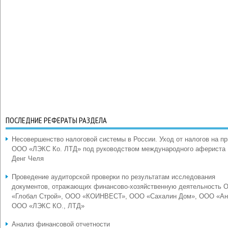
ПОСЛЕДНИЕ РЕФЕРАТЫ РАЗДЕЛА
Несовершенство налоговой системы в России. Уход от налогов на п
ООО «ЛЭКС Ко. ЛТД» под руководством международного афериста
Денг Челя
Проведение аудиторской проверки по результатам исследования
документов, отражающих финансово-хозяйственную деятельность 
«Глобал Строй», ООО «КОИНВЕСТ», ООО «Сахалин Дом», ООО «Ан
ООО «ЛЭКС КО., ЛТД»
Анализ финансовой отчетности