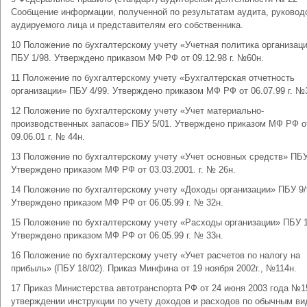
Сообщение информации, полученной по результатам аудита, руковод
аудируемого лица и представителям его собственника.
10 Положение по бухгалтерскому учету «Учетная политика организац
ПБУ 1/98. Утверждено приказом МФ РФ от 09.12.98 г. №60н.
11 Положение по бухгалтерскому учету «Бухгалтерская отчетность
организации» ПБУ 4/99. Утверждено приказом МФ РФ от 06.07.99 г. №
12 Положение по бухгалтерскому учету «Учет материально-
производственных запасов» ПБУ 5/01. Утверждено приказом МФ РФ о
09.06.01 г. № 44н.
13 Положение по бухгалтерскому учету «Учет основных средств» ПБУ
Утверждено приказом МФ РФ от 03.03.2001. г. № 26н.
14 Положение по бухгалтерскому учету «Доходы организации» ПБУ 9/
Утверждено приказом МФ РФ от 06.05.99 г. № 32н.
15 Положение по бухгалтерскому учету «Расходы организации» ПБУ 1
Утверждено приказом МФ РФ от 06.05.99 г. № 33н.
16 Положение по бухгалтерскому учету «Учет расчетов по налогу на
прибыль» (ПБУ 18/02). Приказ Минфина от 19 ноября 2002г., №114н.
17 Приказ Министерства автотранспорта РФ от 24 июня 2003 года №1
утверждении инструкции по учету доходов и расходов по обычным в