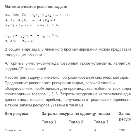
Математическое решение задачи
В общем виде задачу линейного программирования можно представи
следующим образом:
Алгоритмы симплекса-метода позволяют также установить, является
задача ЛП разрешимой.
Рассмотрим задачу линейного программирования симплекс методом.
Предприятие располагает ресурсами сырья, рабочей силой и
оборудованием, необходимым для производства любого из трех видо
производимых товаров 1, 2, 3. Затраты ресурсов на изготовление еди
данного вида товаров; прибыль, получаемая от реализации единицы т
а также запасы ресурсов указаны в таблице.
Вид ресурса
Затраты ресурса на единицу товара
Запас
ресур
Товар 1
Товар 2
Товар 3
Сырье, кг.
4
8
4
120