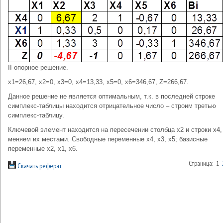
II опорное решение.
x1=26,67, x2=0, x3=0, x4=13,33, x5=0, x6=346,67, Z=266,67.
Данное решение не является оптимальным, т.к. в последней строке
симплекс-таблицы находится отрицательное число – строим третью
симплекс-таблицу.
Ключевой элемент находится на пересечении столбца х2 и строки х4, 
меняем их местами. Свободные переменные x4, x3, x5; базисные
переменные x2, x1, x6.
Страница: 1
Скачать реферат