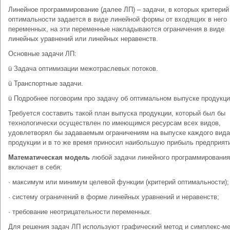
Линейное программирование (далее ЛП) – задачи, в которых критерий
оптимальности задается в виде линейной формы от входящих в него
переменных, на эти переменные накладываются ограничения в виде
линейных уравнений или линейных неравенств.
Основные задачи ЛП:
ü Задача оптимизации межотраслевых потоков.
ü Транспортные задачи.
ü Подробнее поговорим про задачу об оптимальном выпуске продукци
Требуется составить такой план выпуска продукции, который был бы
технологически осуществлен по имеющимся ресурсам всех видов,
удовлетворял бы задаваемым ограничениям на выпуске каждого вида
продукции и в то же время приносил наибольшую прибыль предприят
Математическая модель
любой задачи линейного программирования
включает в себя:
· максимум или минимум целевой функции (критерий оптимальности);
· систему ограничений в форме линейных уравнений и неравенств;
· требование неотрицательности переменных.
Для решения задач ЛП используют графический метод и симплекс-ме