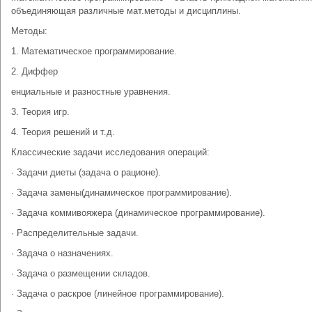
объединяющая различные мат.методы и дисциплины.
Методы:
1. Математическое программирование.
2. Диффер
енциальные и разностные уравнения.
3. Теория игр.
4. Теория решений и т.д.
Классические задачи исследования операций:
· Задачи диеты (задача о рационе).
· Задача замены(динамическое программирование).
· Задача коммивояжера (динамическое программирование).
· Распределительные задачи.
· Задача о назначениях.
· Задача о размещении складов.
· Задача о раскрое (линейное программирование).