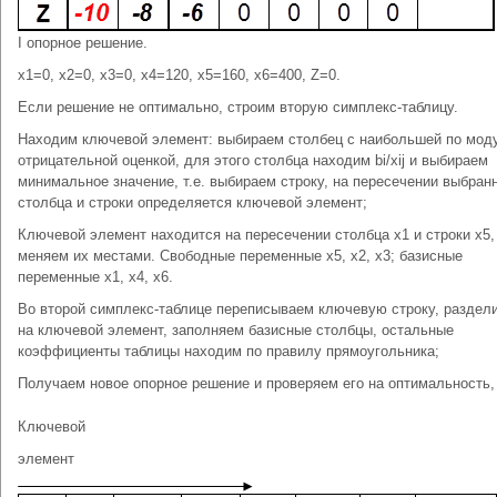
I опорное решение.
x1=0, x2=0, x3=0, x4=120, x5=160, x6=400, Z=0.
Если решение не оптимально, строим вторую симплекс-таблицу.
Находим ключевой элемент: выбираем столбец с наибольшей по мо
отрицательной оценкой, для этого столбца находим bi/xij и выбираем
минимальное значение, т.е. выбираем строку, на пересечении выбран
столбца и строки определяется ключевой элемент;
Ключевой элемент находится на пересечении столбца х1 и строки х5, 
меняем их местами. Свободные переменные x5, x2, x3; базисные
переменные x1, x4, x6.
Во второй симплекс-таблице переписываем ключевую строку, раздели
на ключевой элемент, заполняем базисные столбцы, остальные
коэффициенты таблицы находим по правилу прямоугольника;
Получаем новое опорное решение и проверяем его на оптимальность,
Ключевой
элемент