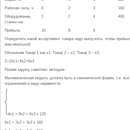
Рабочая сила, ч.
6
2
3
160
Оборудование,
2
2
4
400
станко-час.
Прибыль
10
8
6
Определить какой ассортимент товара надо выпускать, чтобы прибыл
максимальной.
Обозначим Товар 1 как х1, Товар 2 – х2, Товар 3 – х3.
Z=10х1+8х2+6х3
Решим задачу симплекс методом.
Математическая модель должна быть в канонической форме, т.е. все
ограничения в виде неравенств.
4x1 + 8x2 + 4x3 ≤ 120
6x1 + 2x2 + 3x3 ≤ 160