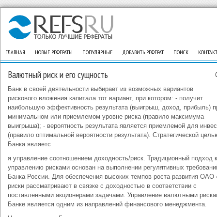
ГЛАВНАЯ
НОВЫЕ РЕФЕРАТЫ
ПОПУЛЯРНЫЕ
ДОБАВИТЬ РЕФЕРАТ
ПОИСК
КОНТАК
Валютный риск и его сущность
Банк в своей деятельности выбирает из возможных вариантов
рискового вложения капитала тот вариант, при котором: - получит
наибольшую эффективность результата (выигрыш, доход, прибыль) п
минимальном или приемлемом уровне риска (правило максимума
выигрыша); - вероятность результата является приемлемой для инве
(правило оптимальной вероятности результата). Стратегической цель
Банка являетс
я управление соотношением доходность/риск. Традиционный подход 
управлению рисками основан на выполнении регулятивных требовани
Банка России. Для обеспечения высоких темпов роста развития ОАО
риски рассматривают в связке с доходностью в соответствии с
поставленными акционерами задачами. Управление валютными риска
Банке является одним из направлений финансового менеджмента.