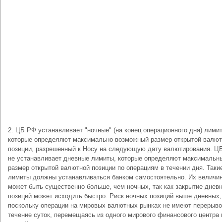
2. ЦБ РФ устанавливает "ночные" (на конец операционного дня) лими
которые определяют максимально возможный размер открытой валю
позиции, разрешенный к Носу на следующую дату валютирования. Ц
не устанавливает дневные лимиты, которые определяют максимальн
размер открытой валютной позиции по операциям в течении дня. Таки
лимиты должны устанавливаться банком самостоятельно. Их величи
может быть существенно больше, чем ночных, так как закрытие днев
позиций может исходить быстро. Риск ночных позиций выше дневных,
поскольку операции на мировых валютных рынках не имеют перерыво
течение суток, перемещаясь из одного мирового финансового центра 