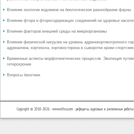
Влияние экологии водоемов на биологическое разнообразие фауны
Влияние фтора и фторосодержащих соединений на здоровье населе
Влияние факторов внешней среды на микроорганизмы
Влияние физической нагрузки на уровень адренокортикотропного гор
адреналина, кортизола, кортикостерона в сыворотке крови спортсме
Временные аспекты морфогенетических процессов. Эволюция путем
гетерохронии
Вопросы биоэтики
Copyright © 2010-2026 - www.refsru.com - рефераты, курсовые и дипломные работы