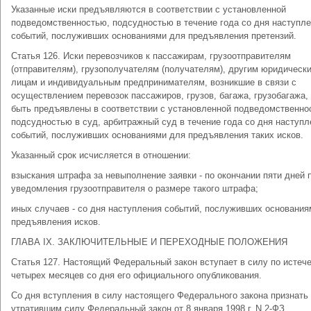
Указанные иски предъявляются в соответствии с установленной
подведомственностью, подсудностью в течение года со дня наступл
событий, послуживших основаниями для предъявления претензий.
Статья 126. Иски перевозчиков к пассажирам, грузоотправителям
(отправителям), грузополучателям (получателям), другим юридическ
лицам и индивидуальным предпринимателям, возникшие в связи с
осуществлением перевозок пассажиров, грузов, багажа, грузобагажа,
быть предъявлены в соответствии с установленной подведомственно
подсудностью в суд, арбитражный суд в течение года со дня наступл
событий, послуживших основаниями для предъявления таких исков.
Указанный срок исчисляется в отношении:
взыскания штрафа за невыполнение заявки - по окончании пяти дней 
уведомления грузоотправителя о размере такого штрафа;
иных случаев - со дня наступления событий, послуживших основания
предъявления исков.
ГЛАВА IX. ЗАКЛЮЧИТЕЛЬНЫЕ И ПЕРЕХОДНЫЕ ПОЛОЖЕНИЯ
Статья 127. Настоящий Федеральный закон вступает в силу по истеч
четырех месяцев со дня его официального опубликования.
Со дня вступления в силу настоящего Федерального закона признать
утратившим силу Федеральный закон от 8 января 1998 г. N 2-ФЗ