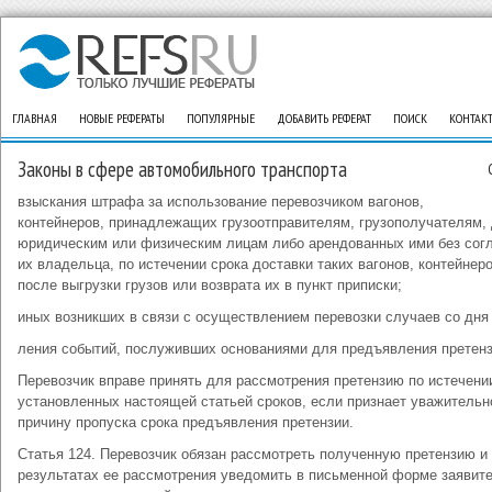
ГЛАВНАЯ
НОВЫЕ РЕФЕРАТЫ
ПОПУЛЯРНЫЕ
ДОБАВИТЬ РЕФЕРАТ
ПОИСК
КОНТАК
Законы в сфере автомобильного транспорта
взыскания штрафа за использование перевозчиком вагонов,
контейнеров, принадлежащих грузоотправителям, грузополучателям,
юридическим или физическим лицам либо арендованных ими без сог
их владельца, по истечении срока доставки таких вагонов, контейнер
после выгрузки грузов или возврата их в пункт приписки;
иных возникших в связи с осуществлением перевозки случаев со дня
ления событий, послуживших основаниями для предъявления претенз
Перевозчик вправе принять для рассмотрения претензию по истечени
установленных настоящей статьей сроков, если признает уважительн
причину пропуска срока предъявления претензии.
Статья 124. Перевозчик обязан рассмотреть полученную претензию и
результатах ее рассмотрения уведомить в письменной форме заявите