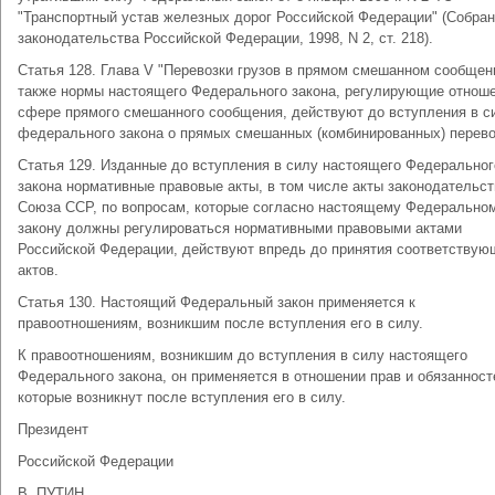
"Транспортный устав железных дорог Российской Федерации" (Собра
законодательства Российской Федерации, 1998, N 2, ст. 218).
Статья 128. Глава V "Перевозки грузов в прямом смешанном сообщени
также нормы настоящего Федерального закона, регулирующие отноше
сфере прямого смешанного сообщения, действуют до вступления в с
федерального закона о прямых смешанных (комбинированных) перево
Статья 129. Изданные до вступления в силу настоящего Федеральног
закона нормативные правовые акты, в том числе акты законодательст
Союза ССР, по вопросам, которые согласно настоящему Федерально
закону должны регулироваться нормативными правовыми актами
Российской Федерации, действуют впредь до принятия соответствую
актов.
Статья 130. Настоящий Федеральный закон применяется к
правоотношениям, возникшим после вступления его в силу.
К правоотношениям, возникшим до вступления в силу настоящего
Федерального закона, он применяется в отношении прав и обязанност
которые возникнут после вступления его в силу.
Президент
Российской Федерации
В. ПУТИН