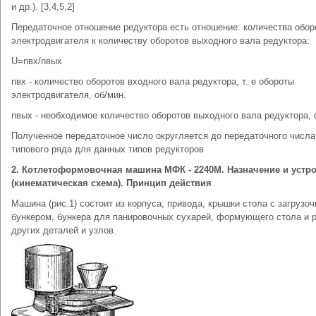
и др.). [3,4,5,2]
Передаточное отношение редуктора есть отношение: количества обор
электродвигателя к количеству оборотов выходного вала редуктора:
U=nвх/nвых
nвх - количество оборотов входного вала редуктора, т. е обороты
электродвигателя, об/мин.
nвых - необходимое количество оборотов выходного вала редуктора, 
Полученное передаточное число округляется до передаточного числа
типового ряда для данных типов редукторов
2. Котлетоформовочная машина МФК - 2240М. Назначение и устр
(кинематическая схема). Принцип действия
Машина (рис.1) состоит из корпуса, привода, крышки стола с загрузо
бункером, бункера для панировочных сухарей, формующего стола и 
других деталей и узлов.