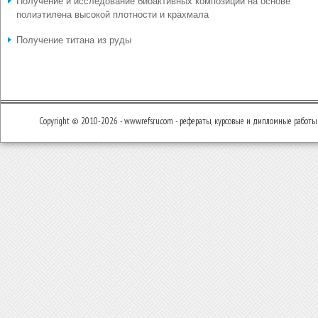
Получение и исследование биоактивных композиций на основе
полиэтилена высокой плотности и крахмала
Получение титана из руды
Copyright © 2010-2026 - www.refsru.com - рефераты, курсовые и дипломные работы