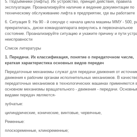
5. Подъёмники (лифты). Их устройство, принцип действия, правила
эксплуатации. Проанализируйте наличие и ведение документации по
техническому обслуживанию лифта в предприятии, где вы работаете
6. Ситуация 9. На 90 - й секунде с начала цикла машины ММУ - 500, р
прекратилась, диски командоаппарата вернулись в первоначальное
состояние. Проанализируйте ситуацию и укажите причину и пути устр
неисправности
Список литературы
1. Передачи. Их классификация, понятие о передаточном числе,
краткая характеристика основных видов передач
Передаточные механизмы служат для передачи движения от источни
движения к рабочим органам исполнительных механизмов. В качеств
передаточных механизмов в технологических машинах применяются 
основном механизмы вращательного - движения - передачи. Основны
видами передач являются-
зубчатые:
цилиндрические, конические, винтовые, червячные,
Ременные:
плоскоременные, клиноременные;