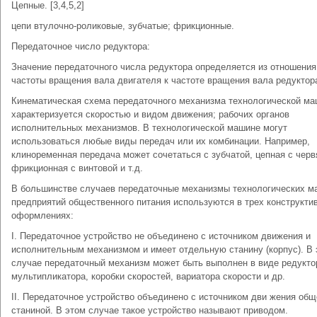
Цепные. [3,4,5,2]
цепи втулочно-роликовые, зубчатые; фрикционные.
Передаточное число редуктора:
Значение передаточного числа редуктора определяется из отношения
частоты вращения вала двигателя к частоте вращения вала редуктор
Кинематическая схема передаточного механизма технологической м
характеризуется скоростью и видом движения; рабочих органов
исполнительных механизмов. В технологической машине могут
использоваться любые виды передач или их комбинации. Например,
клиноременная передача может сочетаться с зубчатой, цепная с черв
фрикционная с винтовой и т.д.
В большинстве случаев передаточные механизмы технологических м
предприятий общественного питания используются в трех конструкти
оформлениях:
I. Передаточное устройство не объединено с источником движения и
исполнительным механизмом и имеет отдельную станину (корпус). В 
случае передаточный механизм может быть выполнен в виде редукто
мультипликатора, коробки скоростей, вариатора скорости и др.
II. Передаточное устройство объединено с источником дви жения общ
станиной. В этом случае такое устройство называют приводом.