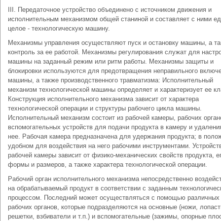
III. Передаточное устройство объединено с источником движения и
исполнительным механизмом общей станиной и составляет с ними е
целое - технологическую машину.
Механизмы управления осуществляют пуск и остановку машины, а т
контроль за ее работой. Механизмы регулирования служат для настр
машины на заданный режим или ритм работы. Механизмы защиты и
блокировки используются для предотвращения неправильного включ
машины, а также производственного травматизма: Исполнительный
механизм технологической машины определяет и характеризует ее кл
Конструкция исполнительного механизма зависит от характера
технологической операции и структуры рабочего цикла машины.
Исполнительный механизм состоит из рабочей камеры, рабочих орган
вспомогательных устройств для подачи продукта в камеру и удалени
нее. Рабочая камера предназначена для удержания продукта; в поло
удобном для воздействия на него рабочими инструментами. Устройст
рабочей камеры зависит от физико-механических свойств продукта, е
формы и размеров, а также характера технологической операции.
Рабочий орган исполнительного механизма непосредственно воздейс
на обрабатываемый продукт в соответствии с заданным технологичес
процессом. Последний может осуществляться с помощью различных
рабочих органов, которые подразделяются на основные (ножи, лопаст
решетки, взбиватели и т.п.) и вспомогательные (зажимы, опорные пло