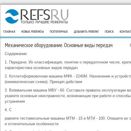
ГЛАВНАЯ
НОВЫЕ РЕФЕРАТЫ
ПОПУЛЯРНЫЕ
ДОБАВИТЬ РЕФЕРАТ
ПОИСК
КОНТАК
Механическое оборудование. Основные виды передач
Содержание
1. Передачи. Их классификация, понятие о передаточном числе, крат
характеристика основных видов передач
2. Котлетоформовочная машина МФК - 2240М. Назначение и устройст
(кинематическая схема). Принцип действия
3. Взбивальная машина МВУ - 60. Составьте правила эксплуатации м
укажите основные неисправности, возникающие при работе и способы
устранения
4. С
равните тестомесильные машины МТМ - 15 и МТИ - 100. Опишите их 
и отличительные особенности