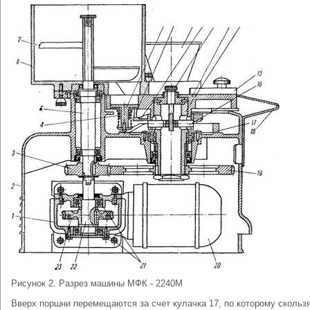
Рисунок 2. Разрез машины МФК - 2240М
Вверх поршни перемещаются за счет кулачка 17, по которому скольз