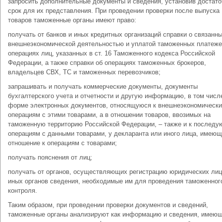
запросить дополнительные документы и сведения, установив достат
срок для их представления. При проведении проверки после выпуска
товаров таможенные органы имеют право:
получать от банков и иных кредитных организаций справки о связанны
внешнеэкономической деятельностью и уплатой таможенных платеж
операциях лиц, указанных в ст. 16 Таможенного кодекса Российской
Федерации, а также справки об операциях таможенных брокеров,
владельцев СВХ, ТС и таможенных перевозчиков;
запрашивать и получать коммерческие документы, документы
бухгалтерского учета и отчетности и другую информацию, в том числ
форме электронных документов, относящуюся к внешнеэкономическ
операциям с этими товарами, а в отношении товаров, ввозимых на
таможенную территорию Российской Федерации, – также и к послед
операциям с данными товарами, у декларанта или иного лица, имеющ
отношение к операциям с товарами;
получать пояснения от лиц;
получать от органов, осуществляющих регистрацию юридических лиц
иных органов сведения, необходимые им для проведения таможенног
контроля.
Таким образом, при проведении проверки документов и сведений,
таможенные органы анализируют как информацию и сведения, имеющ