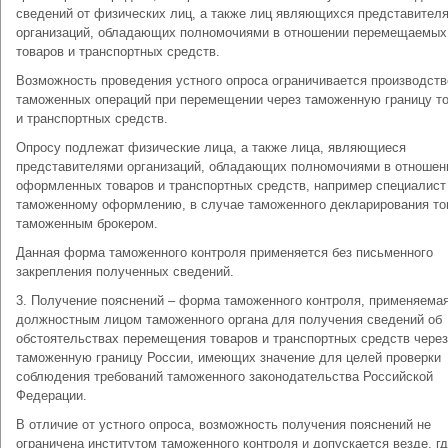
сведений от физических лиц, а также лиц являющихся представител
организаций, обладающих полномочиями в отношении перемещаемых
товаров и транспортных средств.
Возможность проведения устного опроса ограничивается производст
таможенных операций при перемещении через таможенную границу т
и транспортных средств.
Опросу подлежат физические лица, а также лица, являющиеся
представителями организаций, обладающих полномочиями в отношен
оформленных товаров и транспортных средств, например специалист
таможенному оформлению, в случае таможенного декларирования то
таможенным брокером.
Данная форма таможенного контроля применяется без письменного
закрепления полученных сведений.
3. Получение пояснений – форма таможенного контроля, применяема
должностным лицом таможенного органа для получения сведений об
обстоятельствах перемещения товаров и транспортных средств через
таможенную границу России, имеющих значение для целей проверки
соблюдения требований таможенного законодательства Российской
Федерации.
В отличие от устного опроса, возможность получения пояснений не
ограничена институтом таможенного контроля и допускается везде, г