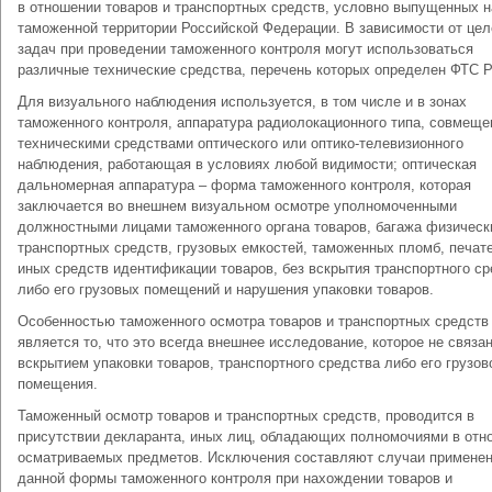
в отношении товаров и транспортных средств, условно выпущенных н
таможенной территории Российской Федерации. В зависимости от цел
задач при проведении таможенного контроля могут использоваться
различные технические средства, перечень которых определен ФТС Р
Для визуального наблюдения используется, в том числе и в зонах
таможенного контроля, аппаратура радиолокационного типа, совмеще
техническими средствами оптического или оптико-телевизионного
наблюдения, работающая в условиях любой видимости; оптическая
дальномерная аппаратура – форма таможенного контроля, которая
заключается во внешнем визуальном осмотре уполномоченными
должностными лицами таможенного органа товаров, багажа физическ
транспортных средств, грузовых емкостей, таможенных пломб, печат
иных средств идентификации товаров, без вскрытия транспортного с
либо его грузовых помещений и нарушения упаковки товаров.
Особенностью таможенного осмотра товаров и транспортных средств
является то, что это всегда внешнее исследование, которое не связа
вскрытием упаковки товаров, транспортного средства либо его грузов
помещения.
Таможенный осмотр товаров и транспортных средств, проводится в
присутствии декларанта, иных лиц, обладающих полномочиями в отн
осматриваемых предметов. Исключения составляют случаи примене
данной формы таможенного контроля при нахождении товаров и