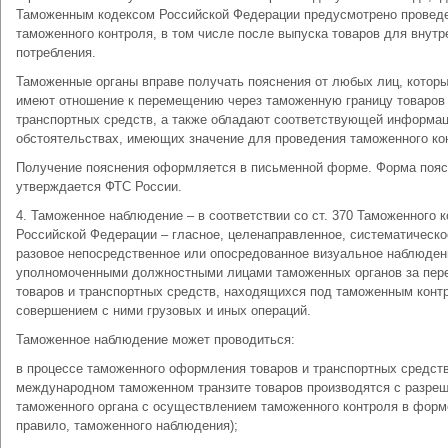
Таможенным кодексом Российской Федерации предусмотрено провед
таможенного контроля, в том числе после выпуска товаров для внутр
потребления.
Таможенные органы вправе получать пояснения от любых лиц, котор
имеют отношение к перемещению через таможенную границу товаров
транспортных средств, а также обладают соответствующей информац
обстоятельствах, имеющих значение для проведения таможенного ко
Получение пояснения оформляется в письменной форме. Форма поя
утверждается ФТС России.
4. Таможенное наблюдение – в соответствии со ст. 370 Таможенного 
Российской Федерации – гласное, целенаправленное, систематическо
разовое непосредственное или опосредованное визуальное наблюден
уполномоченными должностными лицами таможенных органов за пер
товаров и транспортных средств, находящихся под таможенным конт
совершением с ними грузовых и иных операций.
Таможенное наблюдение может проводиться:
в процессе таможенного оформления товаров и транспортных средст
международном таможенном транзите товаров производятся с разре
таможенного органа с осуществлением таможенного контроля в форме
правило, таможенного наблюдения);