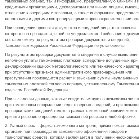
таможенных органах, так и информацию, представленную банками и 
кредитными организациями, декларантами или иными лицами, имею
отношение к операциям с товарами, а также информацию представле
налоговыми и другими контролирующими и правоохранительными орг
При проведении проверки документов и сведений лицо, в отношении
которого она проводится, о ней не уведомляется. Требования к докум
составляемому по результатам проверки документов и сведений,
Таможенным кодексом Российской Федерации не установлены.
По результатам проверки документов и сведений в случае выявления
неполной уплаты таможенных платежей вследствие допущенных при
декларировании ошибок методологического или технического характе
при отсутствии признаков административного правонарушения или
преступления производится расчет и взыскании суммы неуплаченных
таможенных платежей согласно порядку, установленному Таможенны
кодексом Российской Федерации.
При выявлении данных, которые свидетельствуют о возможном заяв
при таможенном оформлении недостоверных сведений, и при возмож
проверки таких сведений только в рамках таможенной ревизии может
принято решение о проведении таможенной ревизии в любой форме.
2. Устный опрос – форма таможенного контроля, применяемая тамож
органами при производстве таможенного оформления товаров и
транспортных средств, которая заключается в получении необходим