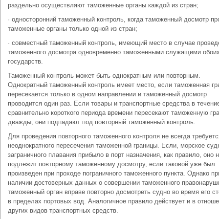
раздельно осуществляют таможенные органы каждой из стран;
· односторонний таможенный контроль, когда таможенный досмотр пр
таможенные органы только одной из стран;
· совместный таможенный контроль, имеющий место в случае провед
таможенного досмотра одновременно таможенными служащими обои
государств.
Таможенный контроль может быть однократным или повторным.
Однократный таможенный контроль имеет место, если таможенная гр
пересекается только в одном направлении и таможенный досмотр
проводится один раз. Если товары и транспортные средства в течени
сравнительно короткого периода времени пересекают таможенную гр
дважды, они подпадают под повторный таможенный контроль.
Для проведения повторного таможенного контроля не всегда требует
неоднократного пересечения таможенной границы. Если, морское суд
заграничного плавания прибыло в порт назначения, как правило, оно 
подлежит повторному таможенному досмотру, если таковой уже был
произведен при проходе пограничного таможенного пункта. Однако пр
наличии достоверных данных о совершении таможенного правонаруш
таможенный орган вправе повторно досмотреть судно во время его ст
в пределах портовых вод. Аналогичное правило действует и в отнош
других видов транспортных средств.