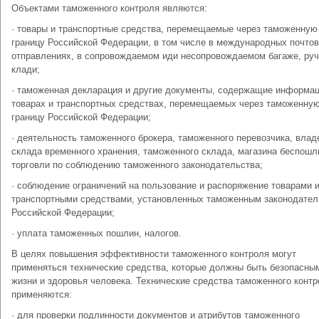
Объектами таможенного контроля являются:
· товары и транспортные средства, перемещаемые через таможенную
границу Российской Федерации, в том числе в международных почто
отправлениях, в сопровождаемом иди несопровождаемом багаже, ру
клади;
· таможенная декларация и другие документы, содержащие информа
товарах и транспортных средствах, перемещаемых через таможенну
границу Российской Федерации;
· деятельность таможенного брокера, таможенного перевозчика, влад
склада временного хранения, таможенного склада, магазина беспошл
торговли по соблюдению таможенного законодательства;
· соблюдение ограничений на пользование и распоряжение товарами 
транспортными средствами, установленных таможенным законодате
Российской Федерации;
· уплата таможенных пошлин, налогов.
В целях повышения эффективности таможенного контроля могут
применяться технические средства, которые должны быть безопасны
жизни и здоровья человека. Технические средства таможенного конт
применяются:
· для проверки подлинности документов и атрибутов таможенного