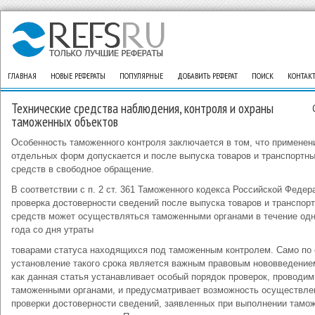
ГЛАВНАЯ
НОВЫЕ РЕФЕРАТЫ
ПОПУЛЯРНЫЕ
ДОБАВИТЬ РЕФЕРАТ
ПОИСК
КОНТАК
Технические средства наблюдения, контроля и охраны
таможенных объектов
Особенность таможенного контроля заключается в том, что применен
отдельных форм допускается и после выпуска товаров и транспортн
средств в свободное обращение.
В соответствии с п. 2 ст. 361 Таможенного кодекса Российской Федер
проверка достоверности сведений после выпуска товаров и транспор
средств может осуществляться таможенными органами в течение одн
года со дня утраты
товарами статуса находящихся под таможенным контролем. Само по 
установление такого срока является важным правовым нововведением
как данная статья устанавливает особый порядок проверок, проводи
таможенными органами, и предусматривает возможность осуществле
проверки достоверности сведений, заявленных при выполнении тамо