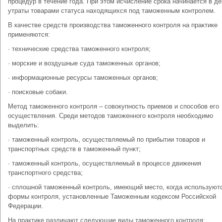
процедур в течение года. При этом исчисление срока начинается в де
утраты товарами статуса находящихся под таможенным контролем.
В качестве средств производства таможенного контроля на практике
применяются:
· технические средства таможенного контроля;
· морские и воздушные суда таможенных органов;
· информационные ресурсы таможенных органов;
· поисковые собаки.
Метод таможенного контроля – совокупность приемов и способов его
осуществления. Среди методов таможенного контроля необходимо
выделить:
· таможенный контроль, осуществляемый по прибытии товаров и
транспортных средств в таможенный пункт;
· таможенный контроль, осуществляемый в процессе движения
транспортного средства;
· сплошной таможенный контроль, имеющий место, когда используют
формы контроля, установленные Таможенным кодексом Российской
Федерации.
На практике различают следующие виды таможенного контроля: