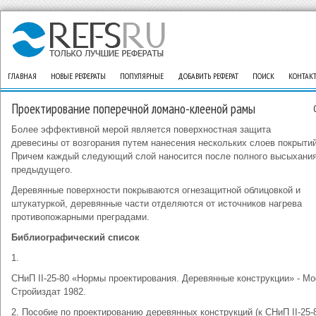
ГЛАВНАЯ
НОВЫЕ РЕФЕРАТЫ
ПОПУЛЯРНЫЕ
ДОБАВИТЬ РЕФЕРАТ
ПОИСК
КОНТАК
Проектирование поперечной ломано-клееной рамы
Более эффективной мерой является поверхностная защита
древесины от возгорания путем нанесения нескольких слоев покрытий
Причем каждый следующий слой наносится после полного высыхани
предыдущего.
Деревянные поверхности покрываются огнезащитной облицовкой и
штукатуркой, деревянные части отделяются от источников нагрева
противопожарными преградами.
Библиографический список
1.
СНиП II-25-80 «Нормы проектирования. Деревянные конструкции» - Мо
Стройиздат 1982.
2. Пособие по проектированию деревянных конструкций (к СНиП II-25-