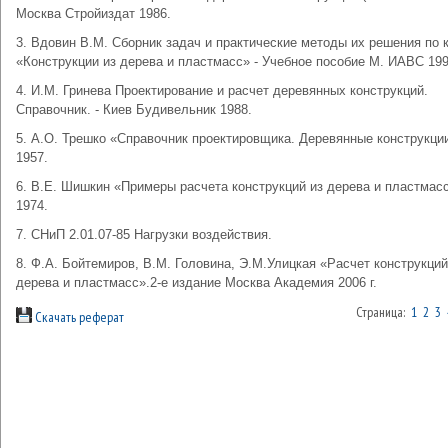
Москва Стройиздат 1986.
3. Вдовин В.М. Сборник задач и практические методы их решения по 
«Конструкции из дерева и пластмасс» - Учебное пособие М. ИАВС 199
4. И.М. Гринева Проектирование и расчет деревянных конструкций.
Справочник. - Киев Будивельник 1988.
5. А.О. Трешко «Справочник проектировщика. Деревянные конструкции
1957.
6. В.Е. Шишкин «Примеры расчета конструкций из дерева и пластмасс
1974.
7. СНиП 2.01.07-85 Нагрузки воздействия.
8. Ф.А. Бойтемиров, В.М. Головина, Э.М.Улицкая «Расчет конструкций
дерева и пластмасс».2-е издание Москва Академия 2006 г.
Страница:
1
2
3
Скачать реферат