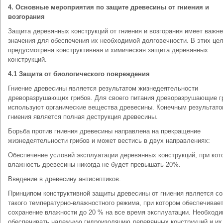
4. Основные мероприятия по защите древесины от гниения и
возгорания
Защита деревянных конструкций от гниения и возгорания имеет важн
значения для обеспечения их необходимой долговечности. В этих це
предусмотрена конструктивная и химическая защита деревянных
конструкций.
4.1 Защита от биологического повреждения
Гниение древесины является результатом жизнедеятельности
древоразрушающих грибов. Для своего питания древоразрушающие г
используют органические вещества древесины. Конечным результат
гниения является полная деструкция древесины.
Борьба против гниения древесины направлена на прекращение
жизнедеятельности грибов и может вестись в двух направлениях:
Обеспечение условий эксплуатации деревянных конструкций, при кот
влажность древесины никогда не будет превышать 20%.
Введение в древесину антисептиков.
Принципом конструктивной защиты древесины от гниения является с
такого температурно-влажностного режима, при котором обеспечивае
сохранение влажности до 20 % на все время эксплуатации. Необход
обеспечивать надежную гидроизоляцию деревянных конструкций и их