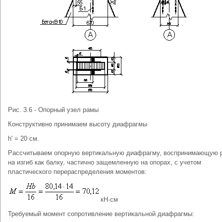
Рис. 3.6 - Опорный узел рамы
Конструктивно принимаем высоту диафрагмы
h' = 20 см.
Рассчитываем опорную вертикальную диафрагму, воспринимающую р
на изгиб как балку, частично защемленную на опорах, с учетом
пластического перераспределения моментов:
кН·см
Требуемый момент сопротивление вертикальной диафрагмы: