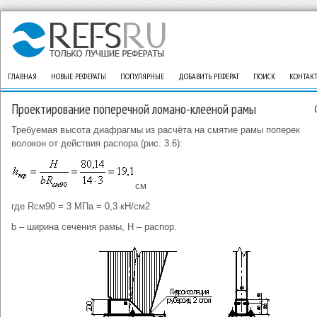
ГЛАВНАЯ
НОВЫЕ РЕФЕРАТЫ
ПОПУЛЯРНЫЕ
ДОБАВИТЬ РЕФЕРАТ
ПОИСК
КОНТАК
Проектирование поперечной ломано-клееной рамы
Требуемая высота диафрагмы из расчёта на смятие рамы поперек
волокон от действия распора (рис. 3.6):
см
где Rсм90 = 3 МПа = 0,3 кН/см2
b – ширина сечения рамы, Н – распор.