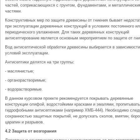
частей, соприкасающихся с грунтом, фундаментами, и металлически
частями.
Конструктивных мер по защите древесины от гниения бывает недоста
при эксплуатации деревянных конструкций в условиях постоянного и
периодического увлажнения. Для таких деревянных конструкций
антисептирование является основным мероприятием по защите от гни
Вод антисептической обработки древесины выбирается в зависимости
условий эксплуатации.
Антисептики делятся на три группы:
- маслянистые;
- органорастворимые;
- водорастворимые.
В данном курсовом проекте рекомендуется покрывать деревянные
конструкции олифой, водостойкими красками и эмалями, пропитывать
гидрофобными антисептиками (например ХМБ-444). Необходимо след
сохранностью защитных покрытий, не допускать сколов, вмятин, боро
царапин и разрывов.
4.2 Защита от возгорания