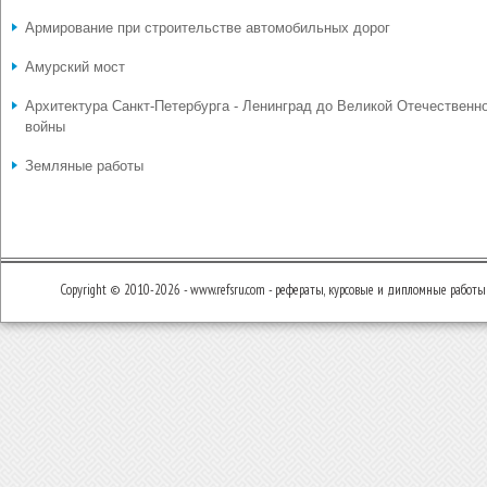
Армирование при строительстве автомобильных дорог
Амурский мост
Архитектура Санкт-Петербурга - Ленинград до Великой Отечественн
войны
Земляные работы
Copyright © 2010-2026 - www.refsru.com - рефераты, курсовые и дипломные работы