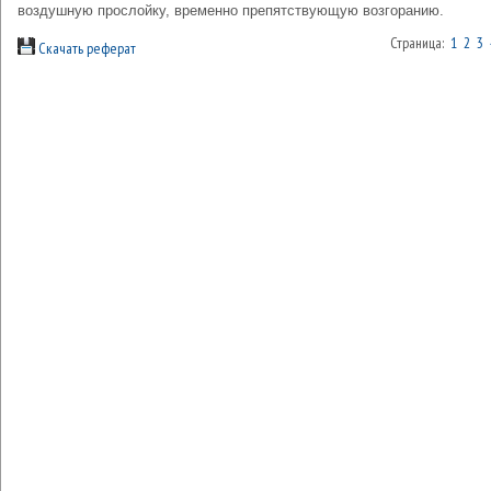
воздушную прослойку, временно препятствующую возгоранию.
Страница:
1
2
3
Скачать реферат