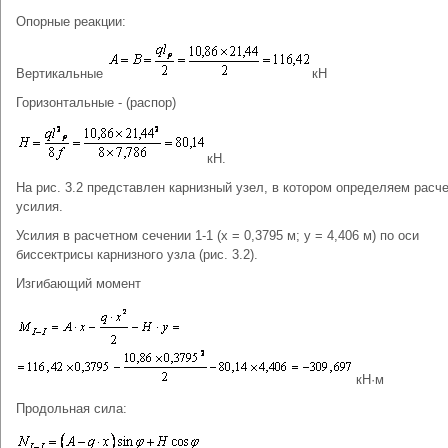
Опорные реакции:
Вертикальные
кН
Горизонтальные - (распор)
кН.
На рис. 3.2 представлен карнизный узел, в котором определяем расч
усилия.
Усилия в расчетном сечении 1-1 (х = 0,3795 м; у = 4,406 м) по оси
биссектрисы карнизного узла (рис. 3.2).
Изгибающий момент
кН·м
Продольная сила: