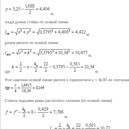
м,
тогда длина стойки по осевой линии
м,
длина ригеля по осевой линии
м,
где
м.
Угол наклона осевой линии ригеля к горизонтали у = 9є30' из соотнош
.
Стрела подъема рамы расчетного сечения (по осевой линии)
м.