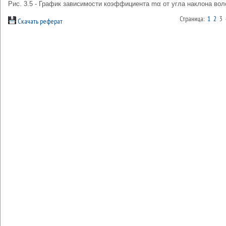
Рис. 3.5 - График зависимости коэффициента mα от угла наклона вол
Страница:
1
2
3
Скачать реферат