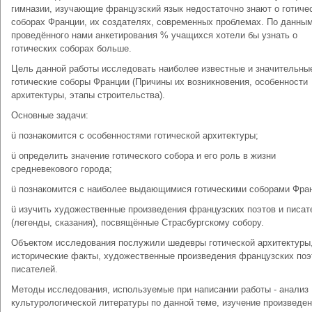
гимназии, изучающие французский язык недостаточно знают о готиче
соборах Франции, их создателях, современных проблемах. По данны
проведённого нами анкетирования % учащихся хотели бы узнать о
готических соборах больше.
Цель данной работы исследовать наиболее известные и значительны
готические соборы Франции (Причины их возникновения, особенности
архитектуры, этапы строительства).
Основные задачи:
ü познакомится с особенностями готической архитектуры;
ü определить значение готического собора и его роль в жизни
средневекового города;
ü познакомится с наиболее выдающимися готическими соборами Фра
ü изучить художественные произведения французских поэтов и писат
(легенды, сказания), посвящённые Страсбургскому собору.
Объектом исследования послужили шедевры готической архитектуры
исторические факты, художественные произведения французских поэ
писателей.
Методы исследования, используемые при написании работы - анализ
культурологической литературы по данной теме, изучение произведе