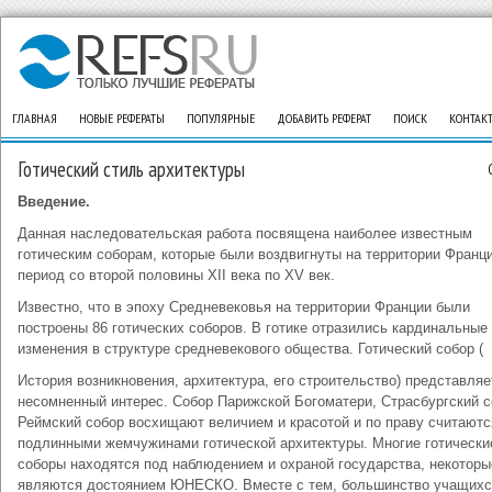
ГЛАВНАЯ
НОВЫЕ РЕФЕРАТЫ
ПОПУЛЯРНЫЕ
ДОБАВИТЬ РЕФЕРАТ
ПОИСК
КОНТАК
Готический стиль архитектуры
Введение.
Данная наследовательская работа посвящена наиболее известным
готическим соборам, которые были воздвигнуты на территории Франц
период со второй половины XII века по XV век.
Известно, что в эпоху Средневековья на территории Франции были
построены 86 готических соборов. В готике отразились кардинальные
изменения в структуре средневекового общества. Готический собор (
История возникновения, архитектура, его строительство) представляе
несомненный интерес. Собор Парижской Богоматери, Страсбургский с
Реймский собор восхищают величием и красотой и по праву считаютс
подлинными жемчужинами готической архитектуры. Многие готически
соборы находятся под наблюдением и охраной государства, некоторы
являются достоянием ЮНЕСКО. Вместе с тем, большинство учащихс