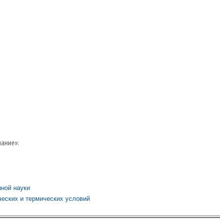
ание»:
ной науки
еских и термических условий