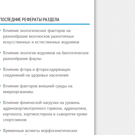
ПОСЛЕДНИЕ РЕФЕРАТЫ РАЗДЕЛА
Влияние экологических факторов на
разнообразие моллюсков разнотипных
искусственных и естественных водоемов
Влияние экологии водоемов на биологическое
разнообразие фауны
Влияние фтора и фторосодержащих
соединений на здоровье населения
Влияние факторов внешней среды на
микроорганизмы
Влияние физической нагрузки на уровень
адренокортикотропного гормона, адреналина,
кортизола, кортикостерона в сыворотке крови
спортсменов
Временные аспекты морфогенетических