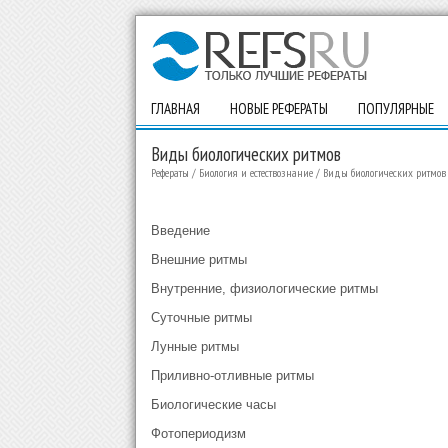
ГЛАВНАЯ
НОВЫЕ РЕФЕРАТЫ
ПОПУЛЯРНЫЕ
Виды биологических ритмов
Рефераты
/
Биология и естествознание
/
Виды биологических ритмов
Введение
Внешние ритмы
Внутренние, физиологические ритмы
Суточные ритмы
Лунные ритмы
Приливно-отливные ритмы
Биологические часы
Фотопериодизм